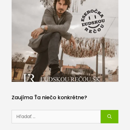
Zaujíma Ťa niečo konkrétne?
Hľadať: