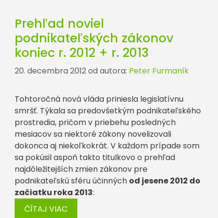
Prehľad noviel
podnikateľských zákonov
koniec r. 2012 + r. 2013
20. decembra 2012
od autora:
Peter Furmaník
Tohtoročná nová vláda priniesla legislatívnu
smršť. Týkala sa predovšetkým podnikateľského
prostredia, pričom v priebehu posledných
mesiacov sa niektoré zákony novelizovali
dokonca aj niekoľkokrát. V každom prípade som
sa pokúsil aspoň takto titulkovo o prehľad
najdôležitejších zmien zákonov pre
podnikateľskú sféru účinných
od jesene 2012 do
začiatku roka 2013
:
ČÍTAJ VIAC