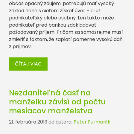
občas opačný záujem: potrebujú mať vysoký
základ dane s cieľom získať úver – či už
podnikateľský alebo osobný. Len takto môže
podnikateľ pred bankou zdokladovať
požadovaný príjem. Pričom sa samozrejme musí
zmieriť s faktom, že zaplatí pomerne vysokú daň
z príjmov.
ČÍTAJ VIAC
Nezdaniteľná časť na
manželku závisí od počtu
mesiacov manželstva
21. februára 2013
od autora:
Peter Furmaník