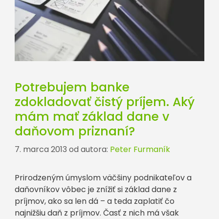
Potrebujem banke
zdokladovať čistý príjem. Aký
mám mať základ dane v
daňovom priznaní?
7. marca 2013
od autora:
Peter Furmaník
Prirodzeným úmyslom väčšiny podnikateľov a
daňovníkov vôbec je znížiť si základ dane z
príjmov, ako sa len dá – a teda zaplatiť čo
najnižšiu daň z príjmov. Časť z nich má však