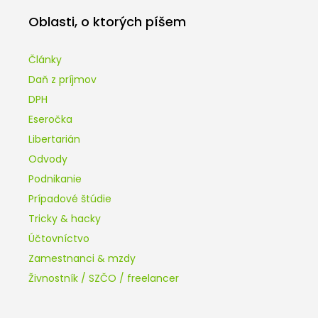
Oblasti, o ktorých píšem
Články
Daň z príjmov
DPH
Eseročka
Libertarián
Odvody
Podnikanie
Prípadové štúdie
Tricky & hacky
Účtovníctvo
Zamestnanci & mzdy
Živnostník / SZČO / freelancer