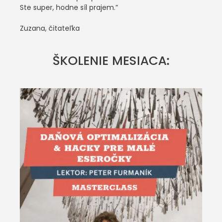
Ste super, hodne síl prajem.”
Zuzana, čitateľka
ŠKOLENIE MESIACA: