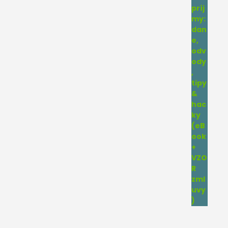
4.75
z 5