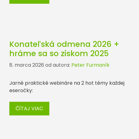
Konateľská odmena 2026 +
hráme sa so ziskom 2025
8. marca 2026
od autora:
Peter Furmaník
Jarné praktické webináre na 2 hot témy každej
eseročky:
ČÍTAJ VIAC