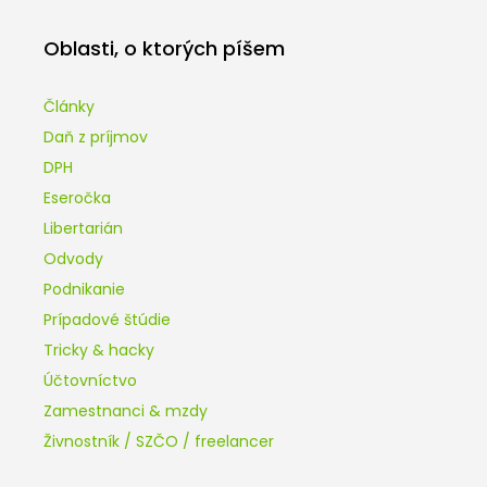
Oblasti, o ktorých píšem
Články
Daň z príjmov
DPH
Eseročka
Libertarián
Odvody
Podnikanie
Prípadové štúdie
Tricky & hacky
Účtovníctvo
Zamestnanci & mzdy
Živnostník / SZČO / freelancer