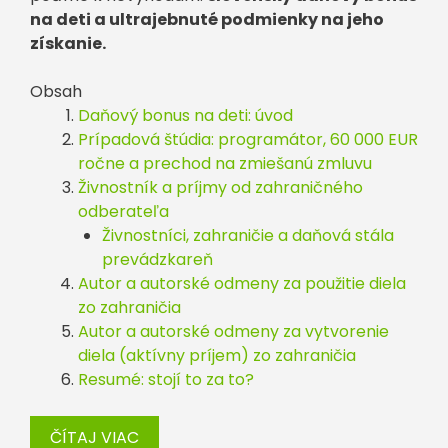
na deti a ultrajebnuté podmienky na jeho
získanie.
Obsah
Daňový bonus na deti: úvod
Prípadová štúdia: programátor, 60 000 EUR
ročne a prechod na zmiešanú zmluvu
Živnostník a príjmy od zahraničného
odberateľa
Živnostníci, zahraničie a daňová stála
prevádzkareň
Autor a autorské odmeny za použitie diela
zo zahraničia
Autor a autorské odmeny za vytvorenie
diela (aktívny príjem) zo zahraničia
Resumé: stojí to za to?
ČÍTAJ VIAC