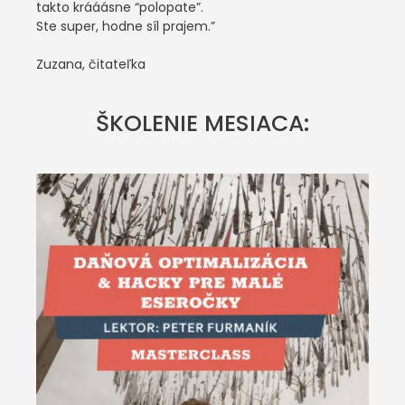
takto krááásne “polopate”.
Ste super, hodne síl prajem.”
Zuzana, čitateľka
ŠKOLENIE MESIACA: