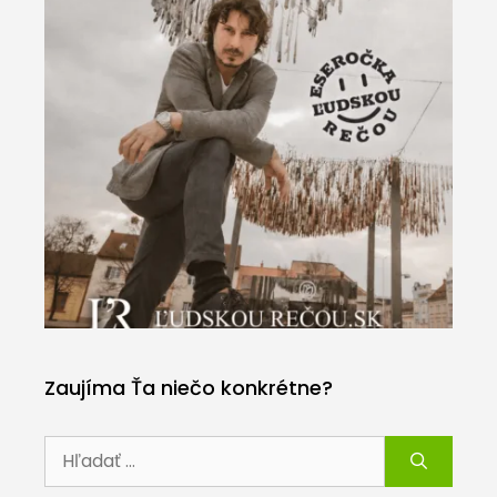
Zaujíma Ťa niečo konkrétne?
Hľadať: