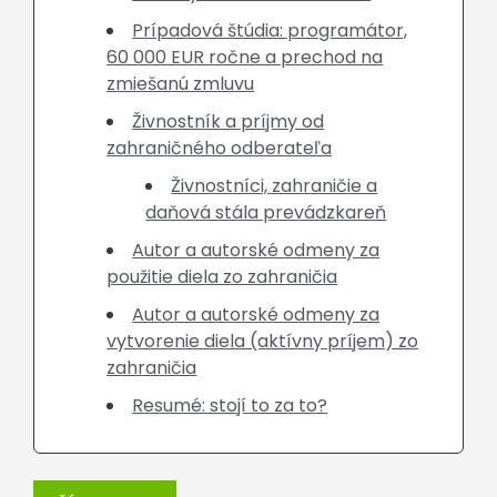
Prípadová štúdia: programátor,
60 000 EUR ročne a prechod na
zmiešanú zmluvu
Živnostník a príjmy od
zahraničného odberateľa
Živnostníci, zahraničie a
daňová stála prevádzkareň
Autor a autorské odmeny za
použitie diela zo zahraničia
Autor a autorské odmeny za
vytvorenie diela (aktívny príjem) zo
zahraničia
Resumé: stojí to za to?