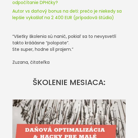
odpočítanie DPHčky?
Autor vs daňový bonus na deti: prečo je niekedy sa
lepšie vykašlať na 2 400 EUR (prípadová štúdia)
“Všetky školenia sú nanič, pokiaľ sa to nevysvetlí
takto krááásne “polopate”.
Ste super, hodne síl prajem.”
Zuzana, čitateľka
ŠKOLENIE MESIACA: