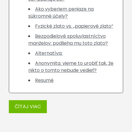
Ako vyberiem peniaze na
súkromné účely?
Fyzické zlato vs. „papierové zlato“
Bezpodielové spoluvlastníctvo
manželov: podlieha mu toto zlato?
Alternatíva:
Anonymita: vieme to urobiť tak, že
nikto o tomto nebude vedieť?
Resumé
ČÍTAJ VIAC