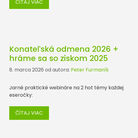
ČÍTAJ VIAC
Konateľská odmena 2026 +
hráme sa so ziskom 2025
8. marca 2026
od autora:
Peter Furmaník
Jarné praktické webináre na 2 hot témy každej
eseročky:
ČÍTAJ VIAC