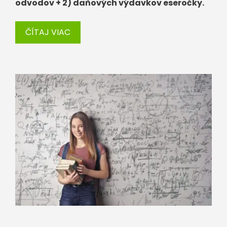
odvodov + 2) daňových výdavkov eseročky.
ČÍTAJ VIAC