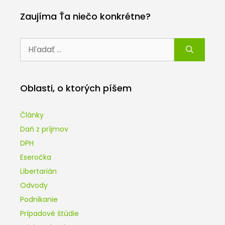
Zaujíma Ťa niečo konkrétne?
Hľadať:
Oblasti, o ktorých píšem
Články
Daň z príjmov
DPH
Eseročka
Libertarián
Odvody
Podnikanie
Prípadové štúdie