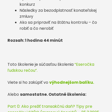
konkurz
Následky za bezodplatnosť konateľskej
zmluvy
Ako sa pripraviť na štátnu kontrolu – čo
robiť a čo nerobiť
Rozsah: 1 hodina 44 minút
Toto školenie je súčasťou školenia
“Eseročka
ľudskou rečou”.
Viete si ho zakúpiť vo
výhodnejšom balíku.
Alebo
samostatne. Ostatné školenia:
Part 0: Ako prežiť transakčnú daň? Tipy pre