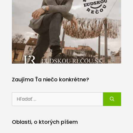
Zaujíma Ťa niečo konkrétne?
Hľadať:
Oblasti, o ktorých píšem