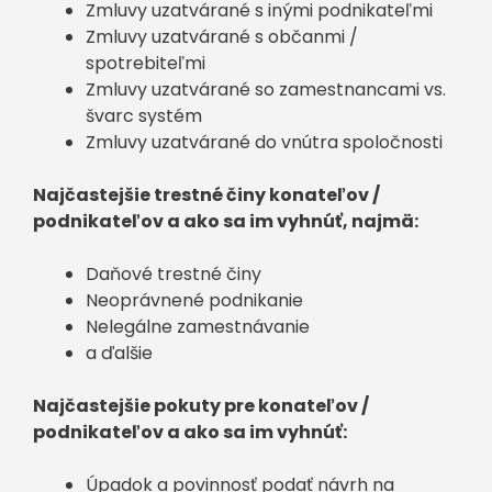
Zmluvy uzatvárané s inými podnikateľmi
Zmluvy uzatvárané s občanmi /
spotrebiteľmi
Zmluvy uzatvárané so zamestnancami vs.
švarc systém
Zmluvy uzatvárané do vnútra spoločnosti
Najčastejšie trestné činy konateľov /
podnikateľov a ako sa im vyhnúť, najmä:
Daňové trestné činy
N
eoprávnené podnikanie
Nelegálne zamestnávanie
a ďalšie
Najčastejšie pokuty pre konateľov /
podnikateľov a ako sa im vyhnúť:
Úpadok a povinnosť podať návrh na