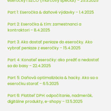
eseročky i SZČO (marcový špeciál) – 25.3.2025
Part 1: Eseročka & daňové výdavky – 1.4.2025
Part 2: Eseročka & tím: zamestnanci a
kontraktori – 8.4.2025
Part 3: Ako dostať peniaze do eseročky. Ako
vybrať peniaze z eseročky – 15.4.2025
Part 4: Konateľ eseročky: ako prežiť a nedostať
sa do basy – 22.4.2025
Part 5: Daňová optimalizácia & hacky. Ako sa o
eseročku starať – 6.5.2025
Part 6: Platiteľ DPH: odpočítanie, nadmerák,
digitálne produkty, e-shopy – 13.5.2025