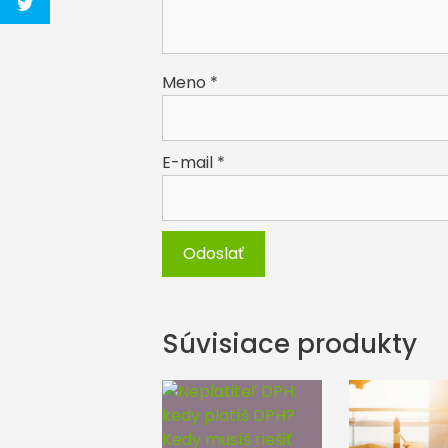
Meno
*
E-mail
*
Súvisiace produkty