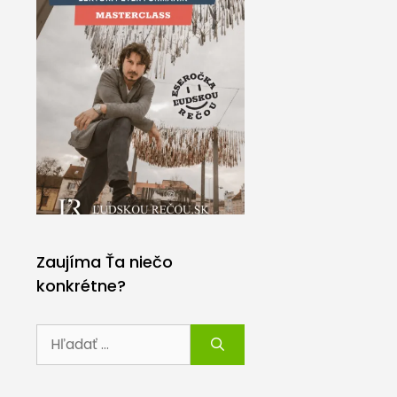
Zaujíma Ťa niečo
konkrétne?
Hľadať: