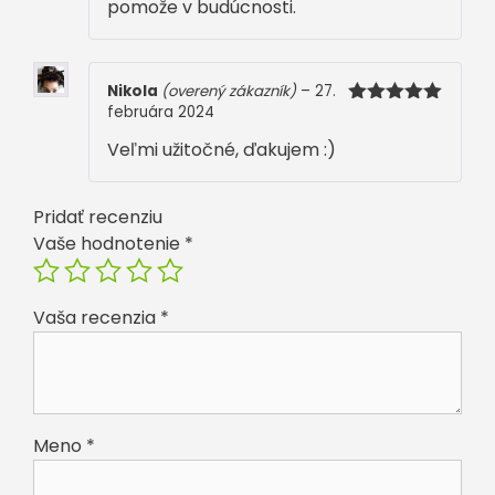
pomože v budúcnosti.
Nikola
(overený zákazník)
–
27.
februára 2024
Hodnotenie
5
z 5
Veľmi užitočné, ďakujem :)
Pridať recenziu
Vaše hodnotenie
*
Vaša recenzia
*
Meno
*