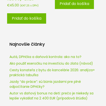
Pridať do košíka
€
45.00
(
€
47.25
s DPH)
Pridať do košíka
Najnovšie články
Autá, DPHčka a daňová kontrola: ako na to?
Ako použiť eseročku na investíciu do zlata (návod)
Cesty konateľa z bytu do kancelárie 2026: analýza+
praktická tabuľka
Jazdy “do práce”: sú biznis jazdami pre plné
odpočítanie DPHčky?
Autor vs daňový bonus na deti: prečo je niekedy sa
lepšie vykašlať na 2 400 EUR (prípadová štúdia)