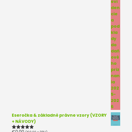
Eseročka & základné právne vzory (VZORY
+ NÁVODY)
€
0.00