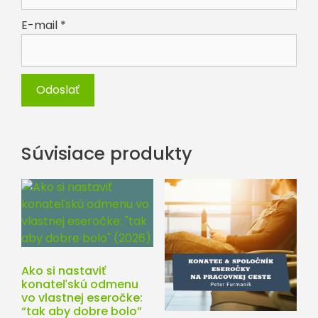
E-mail
*
Súvisiace produkty
Ako si nastaviť
konateľskú odmenu
vo vlastnej eseročke:
“tak aby dobre bolo”