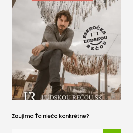
Zaujíma Ťa niečo konkrétne?
Hľadať: