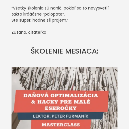
“Všetky školenia sú nanič, pokiaľ sa to nevysvetlí
takto krááásne “polopate”.
Ste super, hodne síl prajem.”
Zuzana, čitateľka
ŠKOLENIE MESIACA: