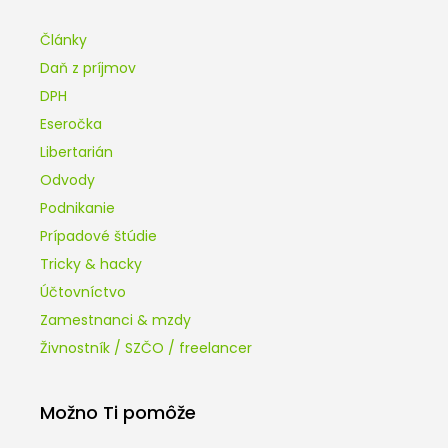
Články
Daň z príjmov
DPH
Eseročka
Libertarián
Odvody
Podnikanie
Prípadové štúdie
Tricky & hacky
Účtovníctvo
Zamestnanci & mzdy
Živnostník / SZČO / freelancer
Možno Ti pomôže