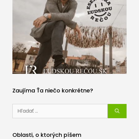
Zaujíma Ťa niečo konkrétne?
Hľadať:
Oblasti, o ktorých píšem