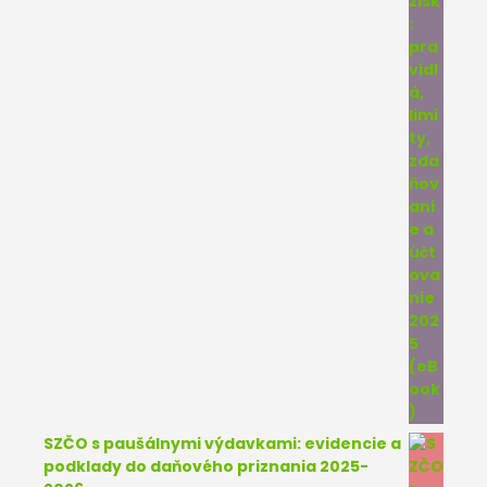
SZČO s paušálnymi výdavkami: evidencie a
podklady do daňového priznania 2025-