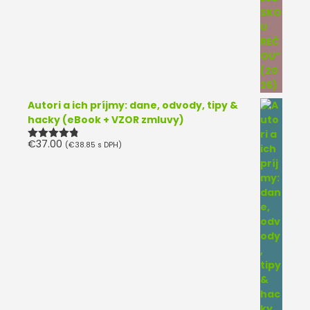
Autori a ich príjmy: dane, odvody, tipy &
hacky (eBook + VZOR zmluvy)
€
37.00
(
€
38.85
s DPH)
Hodnotenie
4.75
z 5