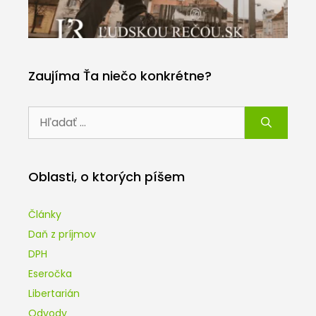
Zaujíma Ťa niečo konkrétne?
Hľadať:
Oblasti, o ktorých píšem
Články
Daň z príjmov
DPH
Eseročka
Libertarián
Odvody