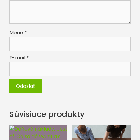
Meno
*
E-mail
*
Súvisiace produkty