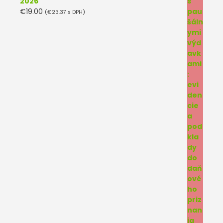
2026
€
19.00
(
€
23.37
s DPH)