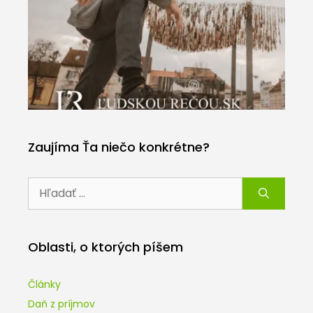
Zaujíma Ťa niečo konkrétne?
Hľadať:
Oblasti, o ktorých píšem
Články
Daň z príjmov