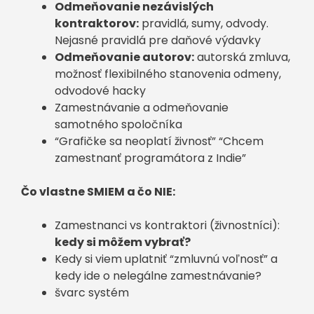
Odmeňovanie nezávislých
kontraktorov:
pravidlá, sumy, odvody.
Nejasné pravidlá pre daňové výdavky
Odmeňovanie autorov:
autorská zmluva,
možnosť flexibilného stanovenia odmeny,
odvodové hacky
Zamestnávanie a odmeňovanie
samotného spoločníka
“Grafičke sa neoplatí živnosť” “Chcem
zamestnanť programátora z Indie”
Čo vlastne SMIEM a čo NIE:
Zamestnanci vs kontraktori (živnostníci):
kedy si môžem vybrať?
Kedy si viem uplatniť “zmluvnú voľnosť” a
kedy ide o nelegálne zamestnávanie?
švarc systém