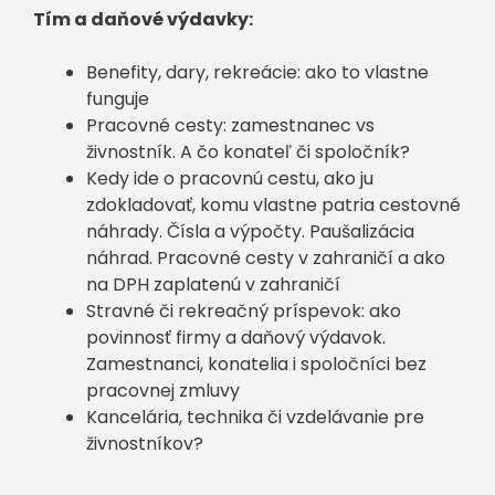
Tím a daňové výdavky:
Benefity, dary, rekreácie: ako to vlastne
funguje
Pracovné cesty: zamestnanec vs
živnostník. A čo konateľ či spoločník?
Kedy ide o pracovnú cestu, ako ju
zdokladovať, komu vlastne patria cestovné
náhrady. Čísla a výpočty. Paušalizácia
náhrad. Pracovné cesty v zahraničí a ako
na DPH zaplatenú v zahraničí
Stravné či rekreačný príspevok: ako
povinnosť firmy a daňový výdavok.
Zamestnanci, konatelia i spoločníci bez
pracovnej zmluvy
Kancelária, technika či vzdelávanie pre
živnostníkov?