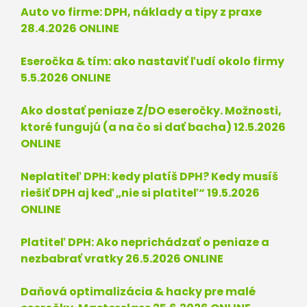
Auto vo firme: DPH, náklady a tipy z praxe
28.4.2026 ONLINE
Eseročka & tím:
ako nastaviť ľudí okolo firmy
5.5.2026 ONLINE
Ako dostať peniaze Z/DO eseročky. Možnosti,
ktoré fungujú (a na čo si dať bacha) 12.5.2026
ONLINE
Neplatiteľ DPH: kedy platíš DPH? Kedy musíš
riešiť DPH aj keď „nie si platiteľ“ 19.5.2026
ONLINE
Platiteľ DPH: Ako neprichádzať o peniaze a
nezbabrať vratky 26.5.2026 ONLINE
Daňová optimalizácia & hacky pre malé