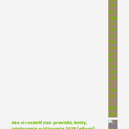
Ako si rozdeliť zisk: pravidlá, limity,
zdaňovanie a účtovanie 2025 (eBook)