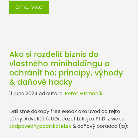
ČÍTAJ VIAC
Ako si rozdeliť biznis do
vlastného miniholdingu a
ochrániť ho: princípy, výhody
& daňové hacky
11. júna 2024
od autora:
Peter Furmaník
Dali sme dokopy free eBook ako úvod do tejto
témy. Advokát (JUDr. Jozef Lukajka PhD. z webu
zodpovednypodnikatel.sk
& daňový poradca (ja):