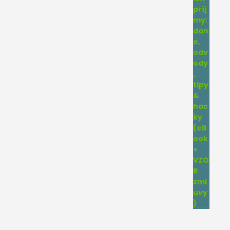
4.75
z 5