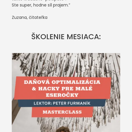
Ste super, hodne síl prajem.”
Zuzana, čitateľka
ŠKOLENIE MESIACA: