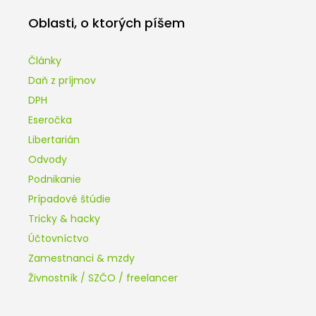
Oblasti, o ktorých píšem
Články
Daň z príjmov
DPH
Eseročka
Libertarián
Odvody
Podnikanie
Prípadové štúdie
Tricky & hacky
Účtovníctvo
Zamestnanci & mzdy
Živnostník / SZČO / freelancer