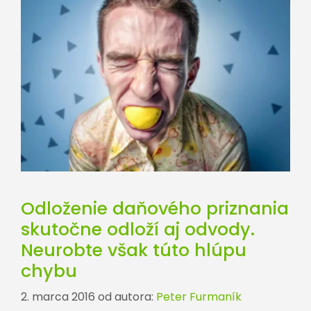
Odloženie daňového priznania
skutočne odloží aj odvody.
Neurobte však túto hlúpu
chybu
2. marca 2016
od autora:
Peter Furmaník