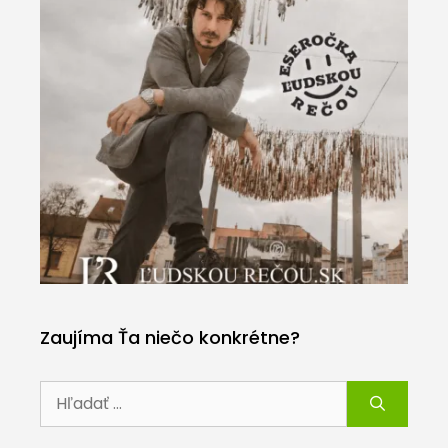
Zaujíma Ťa niečo konkrétne?
Hľadať: