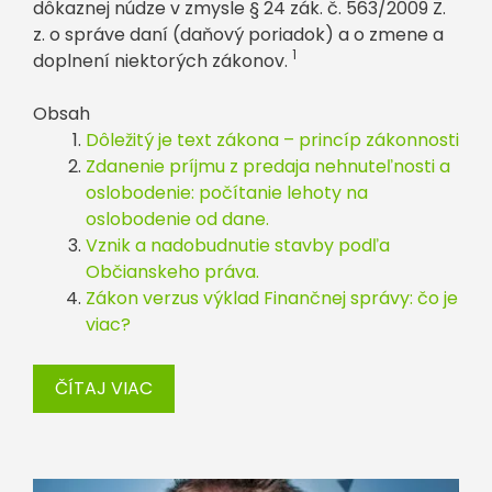
dôkaznej núdze v zmysle § 24 zák. č. 563/2009 Z.
z. o správe daní (daňový poriadok) a o zmene a
1
doplnení niektorých zákonov.
Obsah
Dôležitý je text zákona – princíp zákonnosti
Zdanenie príjmu z predaja nehnuteľnosti a
oslobodenie: počítanie lehoty na
oslobodenie od dane.
Vznik a nadobudnutie stavby podľa
Občianskeho práva.
Zákon verzus výklad Finančnej správy: čo je
viac?
ČÍTAJ VIAC