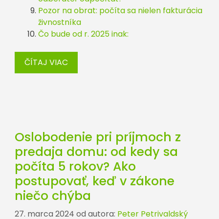
Pozor na obrat: počíta sa nielen fakturácia
živnostníka
Čo bude od r. 2025 inak:
ČÍTAJ VIAC
Oslobodenie pri príjmoch z
predaja domu: od kedy sa
počíta 5 rokov? Ako
postupovať, keď v zákone
niečo chýba
27. marca 2024
od autora:
Peter Petrivaldský