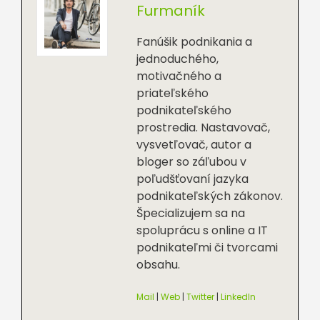
Furmaník
Fanúšik podnikania a
jednoduchého,
motivačného a
priateľského
podnikateľského
prostredia. Nastavovač,
vysvetľovač, autor a
bloger so záľubou v
poľudšťovaní jazyka
podnikateľských zákonov.
Špecializujem sa na
spoluprácu s online a IT
podnikateľmi či tvorcami
obsahu.
Mail
|
Web
|
Twitter
|
LinkedIn