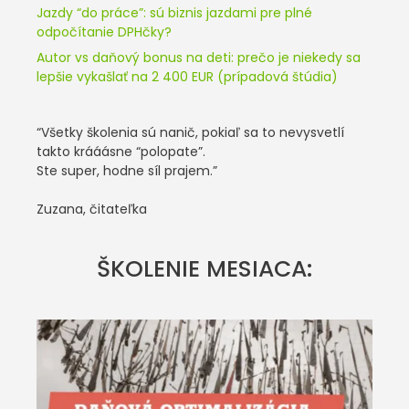
Jazdy “do práce”: sú biznis jazdami pre plné
odpočítanie DPHčky?
Autor vs daňový bonus na deti: prečo je niekedy sa
lepšie vykašlať na 2 400 EUR (prípadová štúdia)
“Všetky školenia sú nanič, pokiaľ sa to nevysvetlí
takto krááásne “polopate”.
Ste super, hodne síl prajem.”
Zuzana, čitateľka
ŠKOLENIE MESIACA: