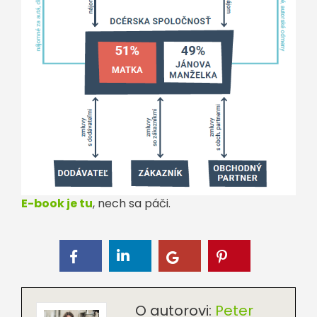
E-book je tu
, nech sa páči.
O autorovi:
Peter