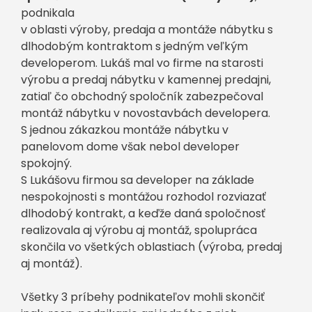
podnikala
v oblasti výroby, predaja a montáže nábytku s
dlhodobým kontraktom s jedným veľkým
developerom. Lukáš mal vo firme na starosti
výrobu a predaj nábytku v kamennej predajni,
zatiaľ čo obchodný spoločník zabezpečoval
montáž nábytku v novostavbách developera.
S jednou zákazkou montáže nábytku v
panelovom dome však nebol developer
spokojný.
S Lukášovu firmou sa developer na základe
nespokojnosti s montážou rozhodol rozviazať
dlhodobý kontrakt, a keďže daná spoločnosť
realizovala aj výrobu aj montáž, spolupráca
skončila vo všetkých oblastiach (výroba, predaj
aj montáž).
Všetky 3 príbehy podnikateľov mohli skončiť