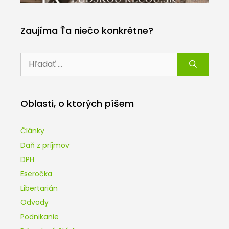
Zaujíma Ťa niečo konkrétne?
Hľadať:
Oblasti, o ktorých píšem
Články
Daň z príjmov
DPH
Eseročka
Libertarián
Odvody
Podnikanie