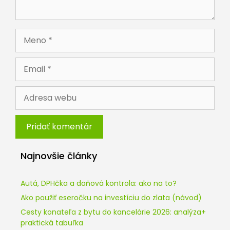
Meno
Email
Adresa
webu
Najnovšie články
Autá, DPHčka a daňová kontrola: ako na to?
Ako použiť eseročku na investíciu do zlata (návod)
Cesty konateľa z bytu do kancelárie 2026: analýza+
praktická tabuľka