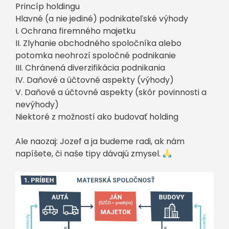
Princíp holdingu
Hlavné (a nie jediné) podnikateľské výhody
I. Ochrana firemného majetku
II. Zlyhanie obchodného spoločníka alebo
potomka neohrozí spoločné podnikanie
III. Chránená diverzifikácia podnikania
IV. Daňové a účtovné aspekty (výhody)
V. Daňové a účtovné aspekty (skôr povinnosti a
nevýhody)
Niektoré z možností ako budovať holding
Ale naozaj: Jozef a ja budeme radi, ak nám
napíšete, či naše tipy dávajú zmysel.