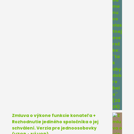
Zmluva o výkone funkcie konateľa +
Rozhodnutie jediného spoločníka o jej
schválení. Verzia pre jednoosobovky