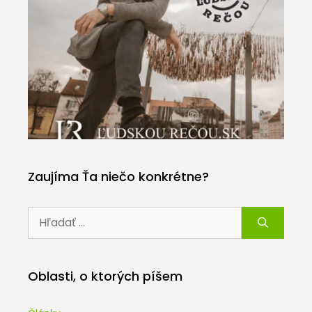
Zaujíma Ťa niečo konkrétne?
Hľadať:
Oblasti, o ktorých píšem