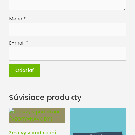
Meno
*
E-mail
*
Súvisiace produkty
Zmluvy v podnikaní