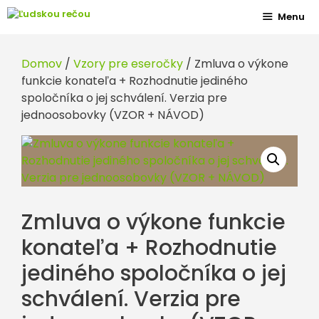
Preskočiť
Menu
na
obsah
Domov
/
Vzory pre eseročky
/ Zmluva o výkone
funkcie konateľa + Rozhodnutie jediného
spoločníka o jej schválení. Verzia pre
jednoosobovky (VZOR + NÁVOD)
Zmluva o výkone funkcie
konateľa + Rozhodnutie
jediného spoločníka o jej
schválení. Verzia pre