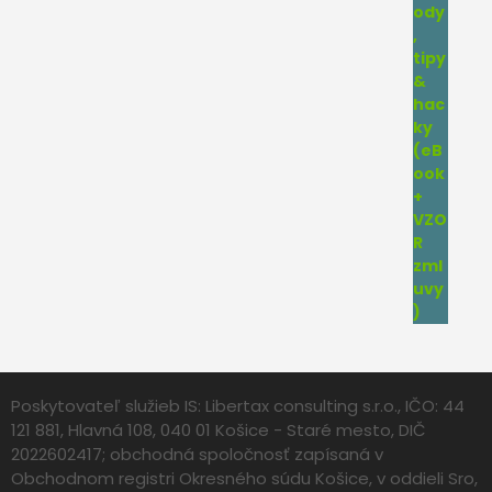
Poskytovateľ služieb IS: Libertax consulting s.r.o., IČO: 44
121 881, Hlavná 108, 040 01 Košice - Staré mesto, DIČ
2022602417; obchodná spoločnosť zapísaná v
Obchodnom registri Okresného súdu Košice, v oddieli Sro,