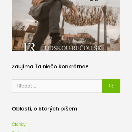
Zaujíma Ťa niečo konkrétne?
Hľadať:
Oblasti, o ktorých píšem
Články