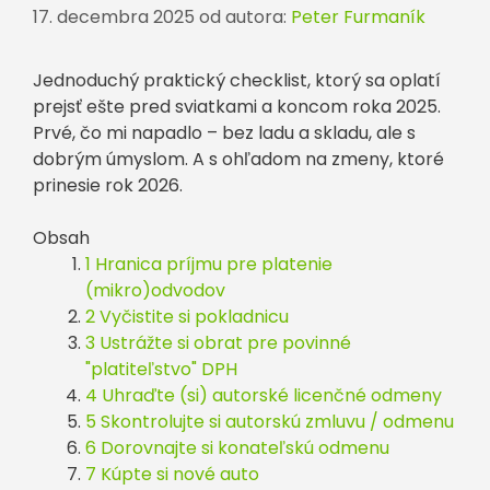
17. decembra 2025
od autora:
Peter Furmaník
Jednoduchý praktický checklist, ktorý sa oplatí
prejsť ešte pred sviatkami a koncom roka 2025.
Prvé, čo mi napadlo – bez ladu a skladu, ale s
dobrým úmyslom. A s ohľadom na zmeny, ktoré
prinesie rok 2026.
Obsah
1 Hranica príjmu pre platenie
(mikro)odvodov
2 Vyčistite si pokladnicu
3 Ustrážte si obrat pre povinné
"platiteľstvo" DPH
4 Uhraďte (si) autorské licenčné odmeny
5 Skontrolujte si autorskú zmluvu / odmenu
6 Dorovnajte si konateľskú odmenu
7 Kúpte si nové auto