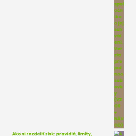
Ako si rozdeliť zisk: pravidlá, limity,