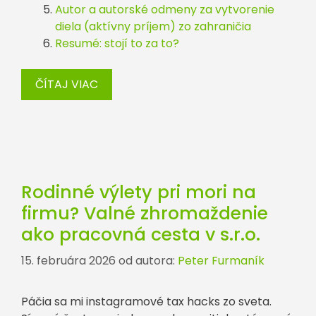
Autor a autorské odmeny za vytvorenie
diela (aktívny príjem) zo zahraničia
Resumé: stojí to za to?
ČÍTAJ VIAC
Rodinné výlety pri mori na
firmu? Valné zhromaždenie
ako pracovná cesta v s.r.o.
15. februára 2026
od autora:
Peter Furmaník
Páčia sa mi instagramové tax hacks zo sveta.