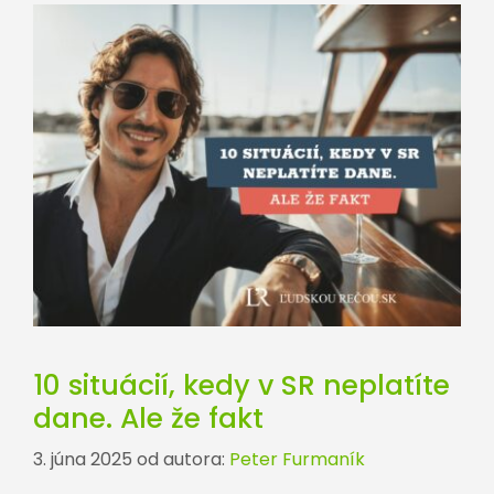
10 situácií, kedy v SR neplatíte
dane. Ale že fakt
3. júna 2025
od autora:
Peter Furmaník