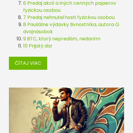
6 Predaj akcií a iných cenných papierov
fyzickou osobou
7 Predaj nehnuteľnosti fyzickou osobou
8 Paušálne výdavky živnostníka, autora či
dvojnásobok
9 BTC, ktorý nepredám, nedaním
10 Prijatý dar
ČÍTAJ VIAC