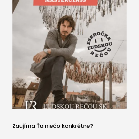
Zaujíma Ťa niečo konkrétne?