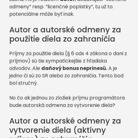
odmeny” resp. “licenčné poplatky”, tu už to
potenciálne môže byť inak.
Autor a autorské odmeny za
použitie diela zo zahraničia
Príjmy za použitie diela (§ 6 ods 4 zákona o dani z
príjmov) sú tie sympatickejšie z hľadiska
odvodov. Ale
daňový bonus neprinesú.
A je
jedno či sú zo SR alebo zo zahraničia. Tento bod
bol stručný.
No čo ak jednou zo zložiek príjmu programátora
bude autorská odmena za vytvorenie diela?
Autor a autorské odmeny za
vytvorenie diela (aktívny