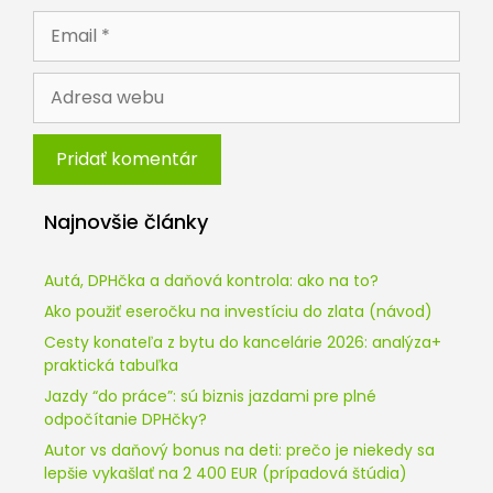
Email
Adresa
webu
Najnovšie články
Autá, DPHčka a daňová kontrola: ako na to?
Ako použiť eseročku na investíciu do zlata (návod)
Cesty konateľa z bytu do kancelárie 2026: analýza+
praktická tabuľka
Jazdy “do práce”: sú biznis jazdami pre plné
odpočítanie DPHčky?
Autor vs daňový bonus na deti: prečo je niekedy sa
lepšie vykašlať na 2 400 EUR (prípadová štúdia)