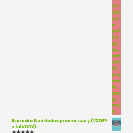
Eseročka & základné právne vzory (VZORY
+ NÁVODY)