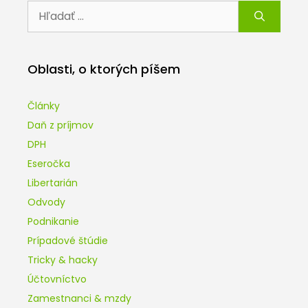
Hľadať:
Oblasti, o ktorých píšem
Články
Daň z príjmov
DPH
Eseročka
Libertarián
Odvody
Podnikanie
Prípadové štúdie
Tricky & hacky
Účtovníctvo
Zamestnanci & mzdy