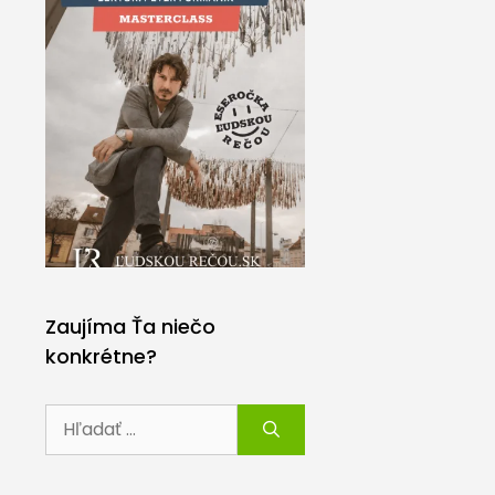
Zaujíma Ťa niečo
konkrétne?
Hľadať: