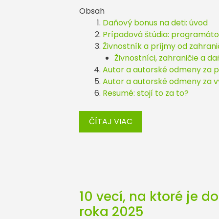
Obsah
Daňový bonus na deti: úvod
Prípadová štúdia: programáto
Živnostník a príjmy od zahra
Živnostníci, zahraničie a 
Autor a autorské odmeny za pou
Autor a autorské odmeny za vy
Resumé: stojí to za to?
ČÍTAJ VIAC
10 vecí, na ktoré je
roka 2025