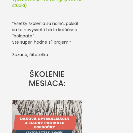
štúdia)
“Všetky školenia sú nanič, pokiaľ
sa to nevysvetlí takto krááásne
“polopate”.
Ste super, hodne síl prajem.”
Zuzana, čitateľka
ŠKOLENIE
MESIACA: