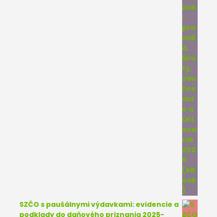
SZČO s paušálnymi výdavkami: evidencie a
podklady do daňového priznania 2025-