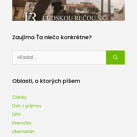
Zaujíma Ťa niečo konkrétne?
Hľadať:
Oblasti, o ktorých píšem
Články
Daň z príjmov
DPH
Eseročka
Libertarián