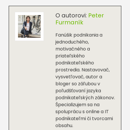
O autorovi:
Peter
Furmaník
Fanúšik podnikania a
jednoduchého,
motivačného a
priateľského
podnikateľského
prostredia. Nastavovač,
vysvetľovač, autor a
bloger so záľubou v
poľudšťovaní jazyka
podnikateľských zákonov.
Špecializujem sa na
spoluprácu s online a IT
podnikateľmi či tvorcami
obsahu.