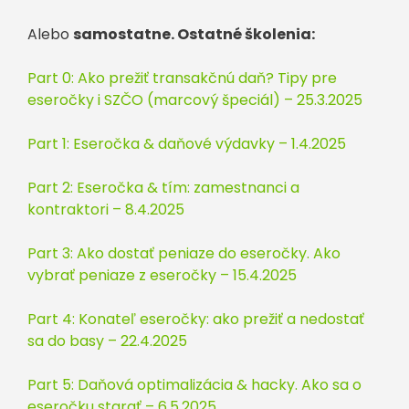
Alebo
samostatne. Ostatné školenia:
Part 0: Ako prežiť transakčnú daň? Tipy pre
eseročky i SZČO (marcový špeciál) – 25.3.2025
Part 1: Eseročka & daňové výdavky – 1.4.2025
Part 2: Eseročka & tím: zamestnanci a
kontraktori – 8.4.2025
Part 3: Ako dostať peniaze do eseročky. Ako
vybrať peniaze z eseročky – 15.4.2025
Part 4: Konateľ eseročky: ako prežiť a nedostať
sa do basy – 22.4.2025
Part 5: Daňová optimalizácia & hacky. Ako sa o
eseročku starať – 6.5.2025