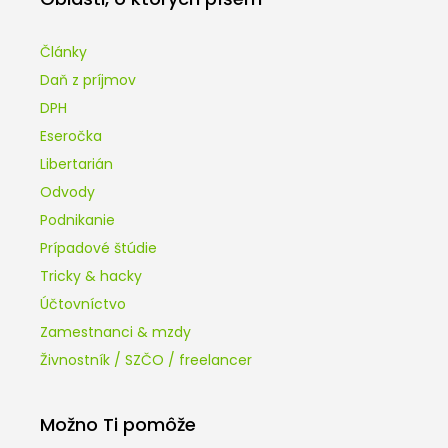
Články
Daň z príjmov
DPH
Eseročka
Libertarián
Odvody
Podnikanie
Prípadové štúdie
Tricky & hacky
Účtovníctvo
Zamestnanci & mzdy
Živnostník / SZČO / freelancer
Možno Ti pomôže