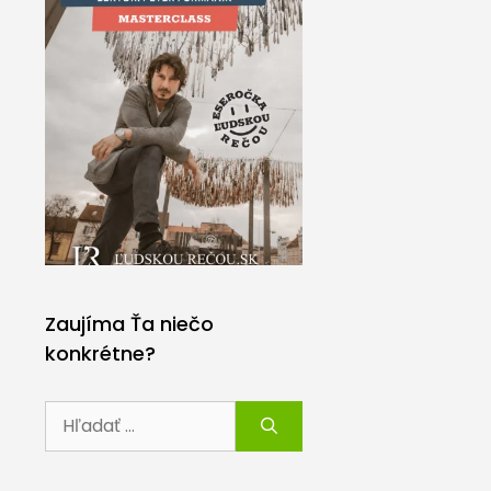
Zaujíma Ťa niečo
konkrétne?
Hľadať: