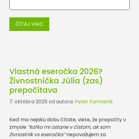
ČÍTAJ VIAC
Vlastná eseročka 2026?
Živnostníčka Júlia (zas)
prepočítava
7. októbra 2025
od autora:
Peter Furmaník
Keď ma nejakú dobu čítate, viete, že prepočty v
zmysle
“koľko mi ostane v čistom, ak som
živnostník vs eseročka”
nepovažujem za