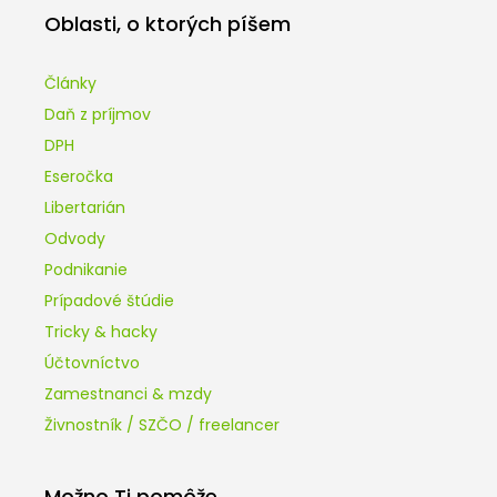
Oblasti, o ktorých píšem
Články
Daň z príjmov
DPH
Eseročka
Libertarián
Odvody
Podnikanie
Prípadové štúdie
Tricky & hacky
Účtovníctvo
Zamestnanci & mzdy
Živnostník / SZČO / freelancer
Možno Ti pomôže