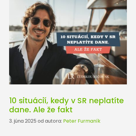
10 situácií, kedy v SR neplatíte
dane. Ale že fakt
3. júna 2025
od autora:
Peter Furmaník