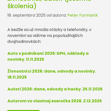
školenia)
18. septembra 2025
od autora:
Peter Furmaník
A keďže sa už množia otázky a telefonáty, v
novembri sa vidíme na popoludňajších
dvojhodinovkách:
Auto v podnikaní 2026: DPH, náklady a
novinky. 11.11.2025
Živnostníci 2026: dane, odvody a novinky.
18.11.2025
Autori 2026: dane, odvody a hacky. 25.11.2025
Autorom vo vlastnej eseročke 2026. 2.12.2025