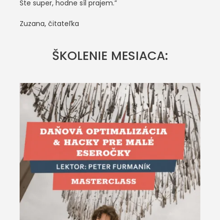
Ste super, hodne síl prajem.”
Zuzana, čitateľka
ŠKOLENIE MESIACA: