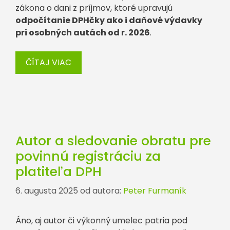
zákona o dani z príjmov, ktoré upravujú
odpočítanie DPHčky ako i daňové výdavky
pri osobných autách od r. 2026
.
ČÍTAJ VIAC
Autor a sledovanie obratu pre
povinnú registráciu za
platiteľa DPH
6. augusta 2025
od autora:
Peter Furmaník
Áno, aj autor či výkonný umelec patria pod