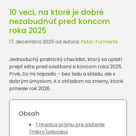
10 vecí, na ktoré je dobré
nezabudnúť pred koncom
roka 2025
17. decembra 2025
od autora:
Peter Furmaník
Jednoduchý praktický checklist, ktorý sa oplatí
prejsť ešte pred sviatkami a koncom roka 2025.
Prvé, čo mi napadlo – bez ladu a skladu, ale s
dobrým úmyslom. A s ohľadom na zmeny, ktoré
prinesie rok 2026.
Obsah
1 Hranica príjmu pre platenie
(mikro)odvodov