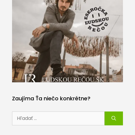
Zaujíma Ťa niečo konkrétne?
Hľadať: