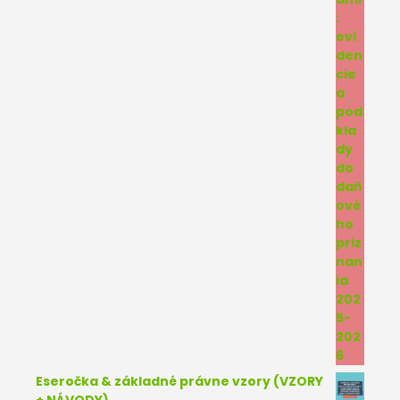
Eseročka & základné právne vzory (VZORY