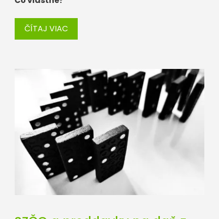
Čo vlastne?
ČÍTAJ VIAC