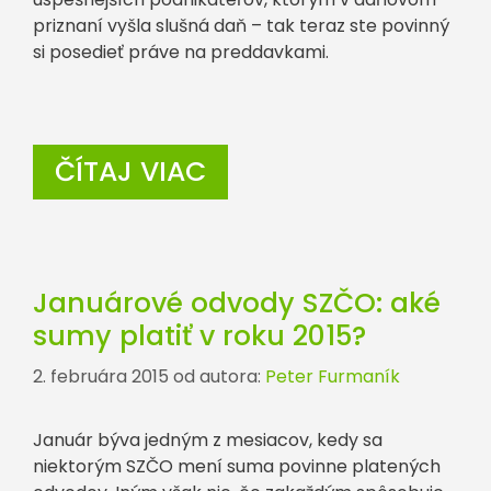
priznaní vyšla slušná daň – tak teraz ste povinný
si posedieť práve na preddavkami.
ČÍTAJ VIAC
Januárové odvody SZČO: aké
sumy platiť v roku 2015?
2. februára 2015
od autora:
Peter Furmaník
Január býva jedným z mesiacov, kedy sa
niektorým SZČO mení suma povinne platených