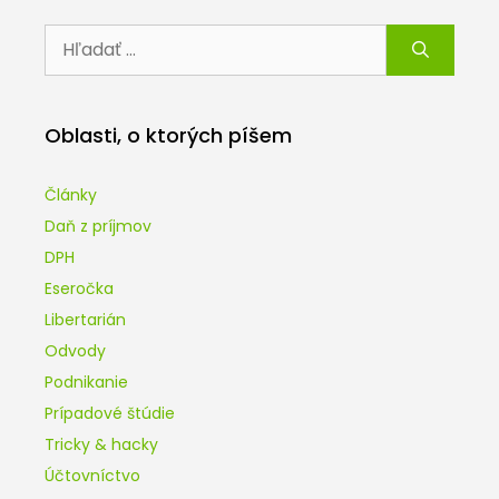
Hľadať:
Oblasti, o ktorých píšem
Články
Daň z príjmov
DPH
Eseročka
Libertarián
Odvody
Podnikanie
Prípadové štúdie
Tricky & hacky
Účtovníctvo