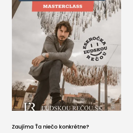
Zaujíma Ťa niečo konkrétne?