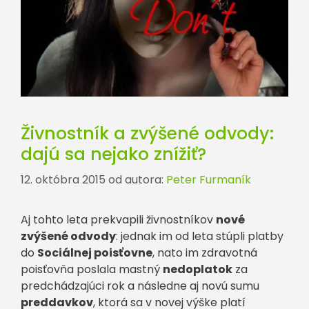
Živnostník a zvýšené odvody:
dajú sa nejako znížiť?
12. októbra 2015
od autora:
Peter Furmaník
Aj tohto leta prekvapili živnostníkov
nové
zvýšené odvody
: jednak im od leta stúpli platby
do
Sociálnej poisťovne
, nato im zdravotná
poisťovňa poslala mastný
nedoplatok
za
predchádzajúci rok a následne aj novú sumu
preddavkov
, ktorá sa v novej výške platí