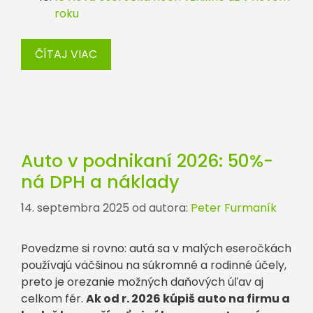
roku
ČÍTAJ VIAC
Auto v podnikaní 2026: 50%-
ná DPH a náklady
14. septembra 2025
od autora:
Peter Furmaník
Povedzme si rovno: autá sa v malých eseročkách
používajú väčšinou na súkromné a rodinné účely,
preto je orezanie možných daňových úľav aj
celkom fér.
Ak od r. 2026 kúpiš auto na firmu a