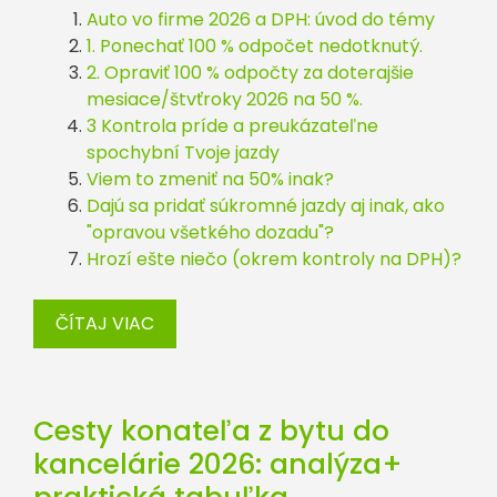
Auto vo firme 2026 a DPH: úvod do témy
1. Ponechať 100 % odpočet nedotknutý.
2. Opraviť 100 % odpočty za doterajšie
mesiace/štvťroky 2026 na 50 %.
3 Kontrola príde a preukázateľne
spochybní Tvoje jazdy
Viem to zmeniť na 50% inak?
Dajú sa pridať súkromné jazdy aj inak, ako
"opravou všetkého dozadu"?
Hrozí ešte niečo (okrem kontroly na DPH)?
ČÍTAJ VIAC
Cesty konateľa z bytu do
kancelárie 2026: analýza+