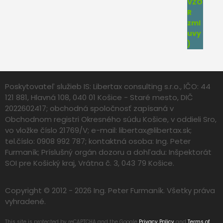
Poskytovateľ služieb IS: Libertax consulting s.r.o., IČO: 44
121 881, Hlavná 108, 040 01 Košice - Staré mesto, DIČ
2022602417; obchodná spoločnosť zapísaná v
Obchodnom registri Okresného súdu Košice, v oddieli Sro,
vo vložke číslo 21769/V; e-mail:
libertax@libertax.sk
;
tel.číslo: 0908 992 787; kontaktná osoba: Ing. Peter
Furmaník; Príslušný orgán dozoru a dohľadu: Inšpektorát
SOI pre Košický kraj, Vrátna č. 3, 043 79 Košice.
Copyright © 2012 - 2026 Ing. Peter Furmaník. Všetky práva
vyhradené.
This site is protected by reCAPTCHA and the Google
Privacy Policy
and
Terms of