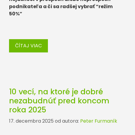
podnikateľa a či sa radšej vybrať “režim
50%”
ČÍTAJ VIAC
10 vecí, na ktoré je dobré
nezabudnúť pred koncom
roka 2025
17. decembra 2025
od autora:
Peter Furmaník