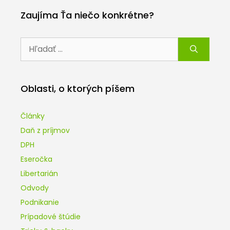
Zaujíma Ťa niečo konkrétne?
Hľadať:
Oblasti, o ktorých píšem
Články
Daň z príjmov
DPH
Eseročka
Libertarián
Odvody
Podnikanie
Prípadové štúdie