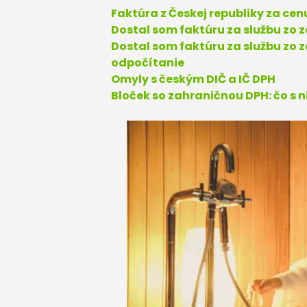
Faktúra z Českej republiky za cen
Dostal som faktúru za službu zo z
Dostal som faktúru za službu zo 
odpočítanie
Omyly s českým DIČ a IČ DPH
Bloček so zahraničnou DPH: čo s 