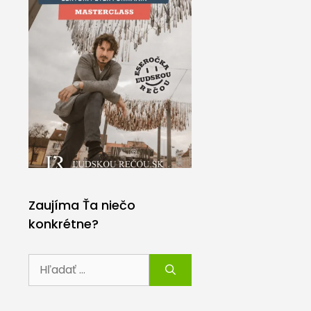
Zaujíma Ťa niečo
konkrétne?
Hľadať: