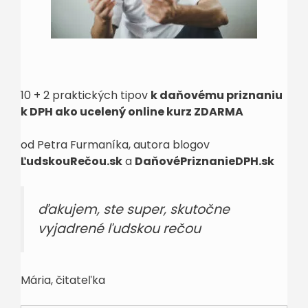
10 + 2 praktických tipov
k daňovému priznaniu
k DPH ako ucelený online kurz ZDARMA
od Petra Furmaníka, autora blogov
ĽudskouRečou.sk
a
DaňovéPriznanieDPH.sk
ďakujem, ste super, skutočne
vyjadrené ľudskou rečou
Mária, čitateľka