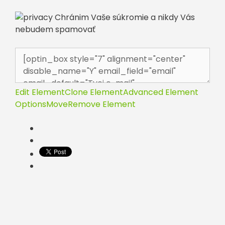
Chránim Vaše súkromie a nikdy Vás
nebudem spamovať
Edit Element
Clone Element
Advanced Element
Options
Move
Remove Element