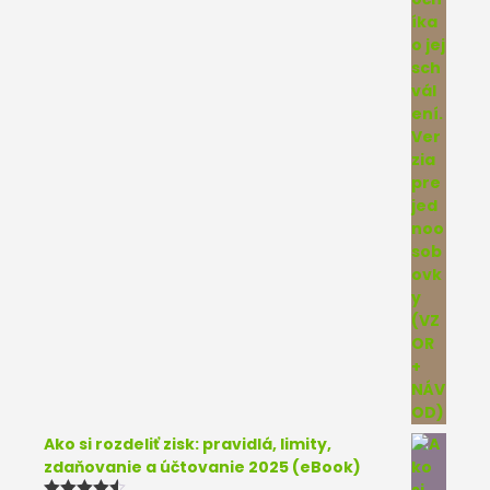
Ako si rozdeliť zisk: pravidlá, limity,
zdaňovanie a účtovanie 2025 (eBook)