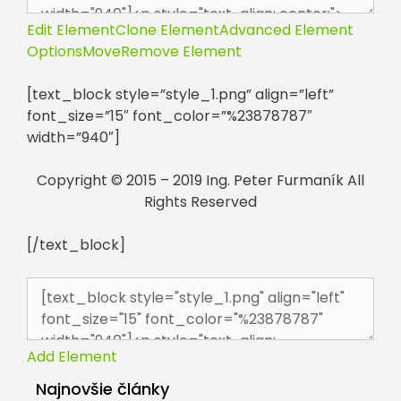
Edit Element
Clone Element
Advanced Element
Options
Move
Remove Element
[text_block style=”style_1.png” align=”left”
font_size=”15″ font_color=”%23878787″
width=”940″]
Copyright © 2015 – 2019 Ing. Peter Furmaník All
Rights Reserved
[/text_block]
Add Element
Najnovšie články