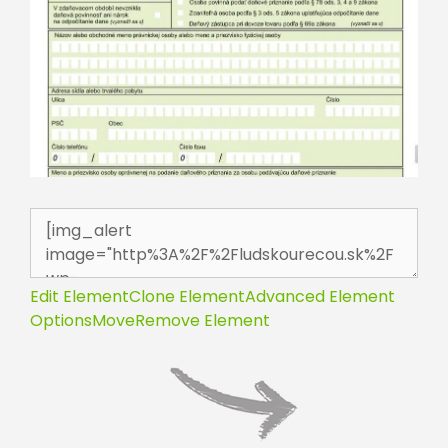
Edit Element
Clone Element
Advanced Element
Options
Move
Remove Element