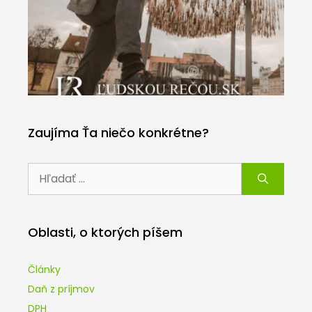
Zaujíma Ťa niečo konkrétne?
Hľadať:
Oblasti, o ktorých píšem
Články
Daň z príjmov
DPH