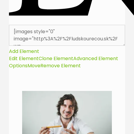
Add Element
Edit Element
Clone Element
Advanced Element
Options
Move
Remove Element