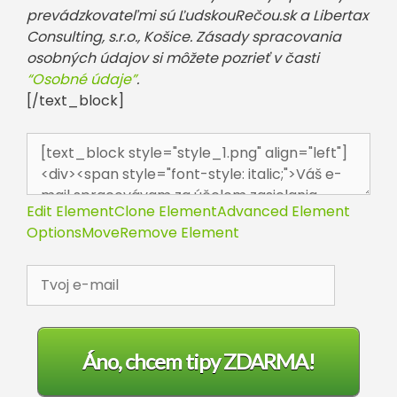
prevádzkovateľmi sú ĽudskouRečou.sk a Libertax
Consulting, s.r.o., Košice. Zásady spracovania
osobných údajov si môžete pozrieť v časti
“Osobné údaje”
.
[/text_block]
Edit Element
Clone Element
Advanced Element
Options
Move
Remove Element
Áno, chcem tipy ZDARMA!