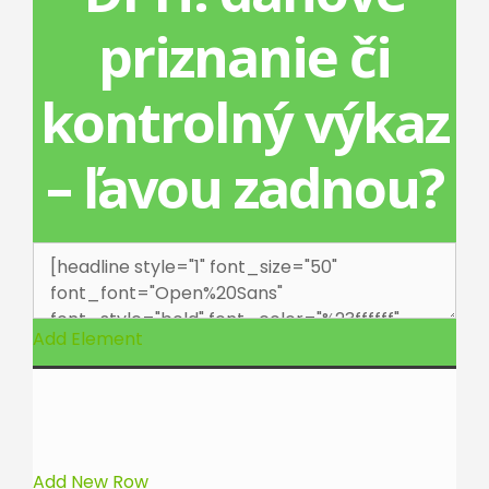
priznanie či
kontrolný výkaz
– ľavou zadnou?
Add Element
Add New Row