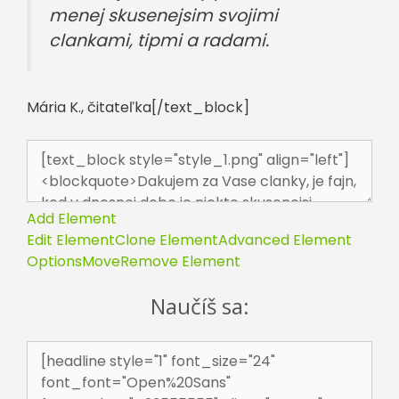
menej skusenejsim svojimi
clankami, tipmi a radami.
Mária K., čitateľka[/text_block]
Add Element
Edit Element
Clone Element
Advanced Element
Options
Move
Remove Element
Naučíš sa: