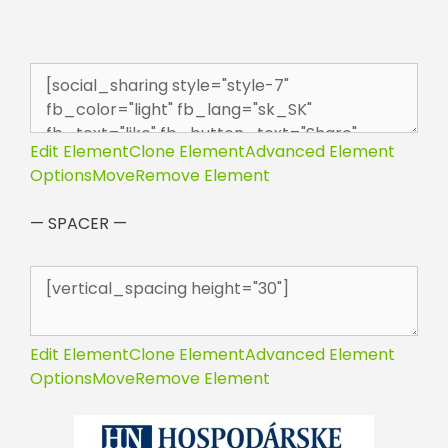
Edit Element
Clone Element
Advanced Element
Options
Move
Remove Element
— SPACER —
Edit Element
Clone Element
Advanced Element
Options
Move
Remove Element