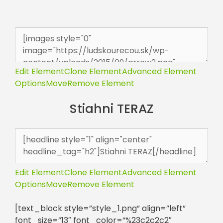
Edit Element
Clone Element
Advanced Element
Options
Move
Remove Element
Stiahni TERAZ
Edit Element
Clone Element
Advanced Element
Options
Move
Remove Element
[text_block style=”style_1.png” align=”left”
font_size=”13″ font_color=”%23c2c2c2″