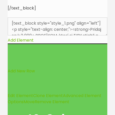
[/text_block]
Add Element
Add New Row
Edit Element
Clone Element
Advanced Element
Options
Move
Remove Element