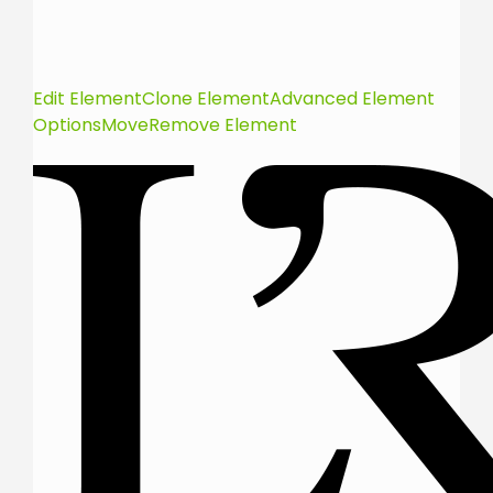
Edit Element
Clone Element
Advanced Element
Options
Move
Remove Element