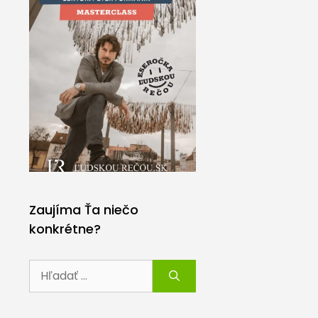
Zaujíma Ťa niečo
konkrétne?
Hľadať: