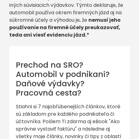
iných súvisiacich výdavkov. Týmto deklaruje, že
automobil používa okrem firemných jázd aj na
súkromné účely a výhodou je, že
nemusí jeho
používanie na firemné účely preukazovať,
teda ani viesť evidenciu jázd.*
Prechod na SRO?
Automobil v podnikaní?
Daňové výdavky?
Pracovná cesta?
Stiahni si 7 najobľúbenejších článkov, ktoré
sú základom pre každého podnikateľa či
účtovníka. Pošlem Ti zdarma aj eBook "Ako
správne vystaviť faktúru" a následne aj
všetky moje články, novinky či tipy z oblastí