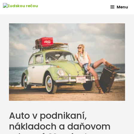
Preskočiť
Menu
na
obsah
Auto v podnikaní,
nákladoch a daňovom