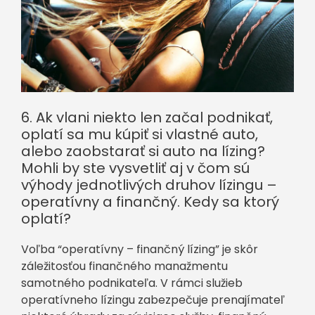
6. Ak vlani niekto len začal podnikať,
oplatí sa mu kúpiť si vlastné auto,
alebo zaobstarať si auto na lízing?
Mohli by ste vysvetliť aj v čom sú
výhody jednotlivých druhov lízingu –
operatívny a finančný. Kedy sa ktorý
oplatí?
Voľba “operatívny – finančný lízing” je skôr
záležitosťou finančného manažmentu
samotného podnikateľa. V rámci služieb
operatívneho lízingu zabezpečuje prenajímateľ