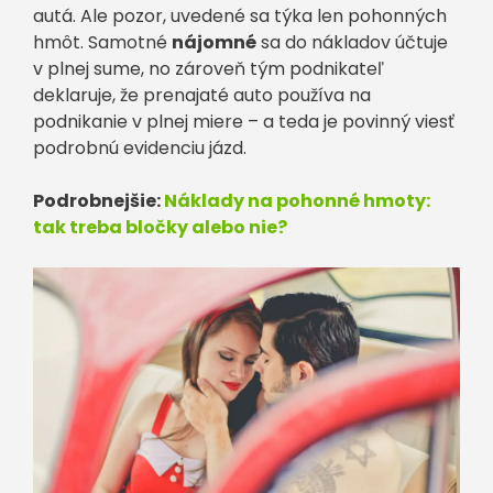
autá. Ale pozor, uvedené sa týka len pohonných
hmôt. Samotné
nájomné
sa do nákladov účtuje
v plnej sume, no zároveň tým podnikateľ
deklaruje, že prenajaté auto používa na
podnikanie v plnej miere – a teda je povinný viesť
podrobnú evidenciu jázd.
Podrobnejšie:
Náklady na pohonné hmoty:
tak treba bločky alebo nie?