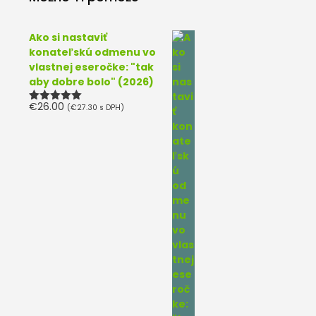
Ako si nastaviť
konateľskú odmenu vo
vlastnej eseročke: "tak
aby dobre bolo" (2026)
€
26.00
(
€
27.30
s DPH)
Hodnotenie
5.00
z 5