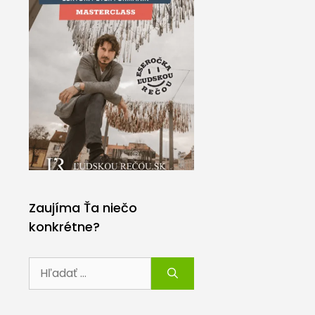
Zaujíma Ťa niečo
konkrétne?
Hľadať: