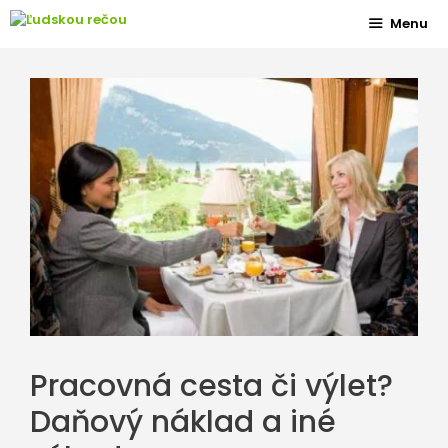
Preskočiť
Menu
na
obsah
Pracovná cesta či výlet?
Daňový náklad a iné