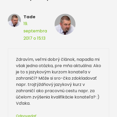
Tade
19.
septembra
2017 o 15:13
Zdravím, veľmi dobrý článok, napadla mi
však jedna otázka, pre mňa aktuálna: Ako
je to s jazykovým kurzom konateľa v
zahraničí? Môže si sro-čka zdokladovať
napr. trojtýždňový jazykový kurz v
zahraničí ako pracovnú cestu napr. za
účelom zvýšenia kvalifikácie konateľa? :)
Vďaka.
Odpovedať