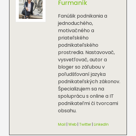
Furmaník
Fanúšik podnikania a
jednoduchého,
motivačného a
priateľského
podnikateľského
prostredia. Nastavovač,
vysvetľovač, autor a
bloger so záľubou v
poľudšťovaní jazyka
podnikateľských zákonov.
Špecializujem sa na
spoluprácu s online a IT
podnikateľmi či tvorcami
obsahu.
Mail
|
Web
|
Twitter
|
LinkedIn