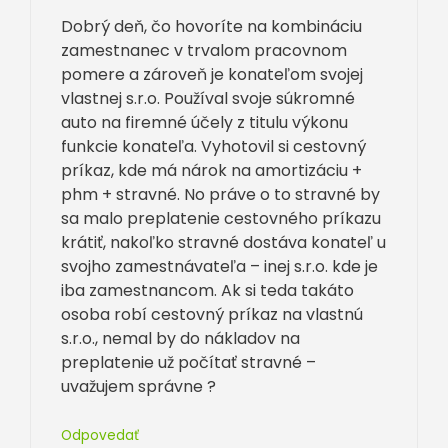
Dobrý deň, čo hovoríte na kombináciu
zamestnanec v trvalom pracovnom
pomere a zároveň je konateľom svojej
vlastnej s.r.o. Používal svoje súkromné
auto na firemné účely z titulu výkonu
funkcie konateľa. Vyhotovil si cestovný
príkaz, kde má nárok na amortizáciu +
phm + stravné. No práve o to stravné by
sa malo preplatenie cestovného príkazu
krátiť, nakoľko stravné dostáva konateľ u
svojho zamestnávateľa – inej s.r.o. kde je
iba zamestnancom. Ak si teda takáto
osoba robí cestovný príkaz na vlastnú
s.r.o., nemal by do nákladov na
preplatenie už počítať stravné –
uvažujem správne ?
Odpovedať