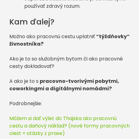
používať zdravý rozum.
Kam ďalej?
Možno ako pracovnú cestu uplatniť
“týždňovky”
živnostníka?
Ako je to so služobným bytom či ako pracovné
cesty dokladovať?
A ako je to s
pracovno-tvorivými pobytmi,
coworkingmi a digitálnymi nomádmi?
Podrobnejšie:
Môžem si dať výlet do Thajska ako pracovnú
cestu a daňový náklad? (nové formy pracovných
ciest + otázky z praxe)