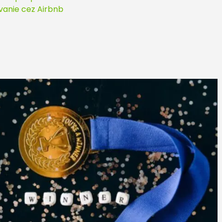
vanie cez Airbnb