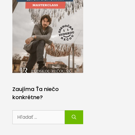
Zaujíma Ťa niečo
konkrétne?
Hľadať: