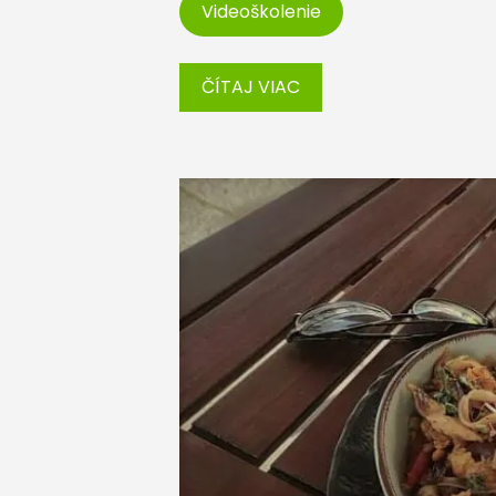
Videoškolenie
ČÍTAJ VIAC