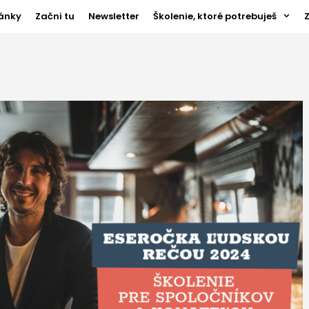
ánky
Začni tu
Newsletter
Školenie, ktoré potrebuješ