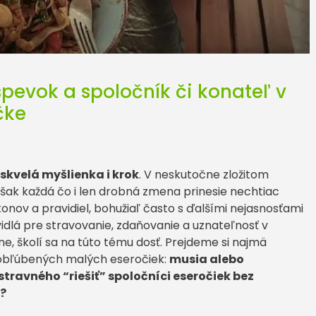
spevok a spoločník či konateľ v
čke
skvelá myšlienka i krok
. V neskutočne zložitom
šak každá čo i len drobná zmena prinesie nechtiac
nov a pravidiel, bohužiaľ často s ďalšími nejasnosťami
vidlá pre stravovanie, zdaňovanie a uznateľnosť v
, školí sa na túto tému dosť. Prejdeme si najmä
h obľúbených malých eseročiek:
musia alebo
ravného “riešiť” spoločníci eseročiek bez
a?