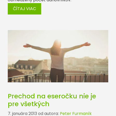
ČÍTAJ VIAC
Prechod na eseročku nie je
pre všetkých
7. januára 2013
od autora:
Peter Furmaník