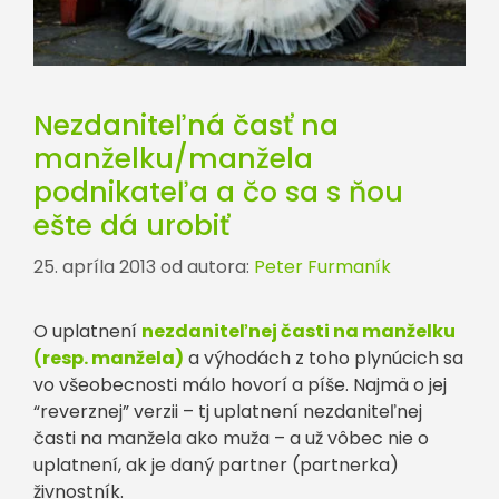
Nezdaniteľná časť na
manželku/manžela
podnikateľa a čo sa s ňou
ešte dá urobiť
25. apríla 2013
od autora:
Peter Furmaník
O uplatnení
nezdaniteľnej časti na manželku
(resp. manžela)
a výhodách z toho plynúcich sa
vo všeobecnosti málo hovorí a píše. Najmä o jej
“reverznej” verzii – tj uplatnení nezdaniteľnej
časti na manžela ako muža – a už vôbec nie o
uplatnení, ak je daný partner (partnerka)
živnostník.