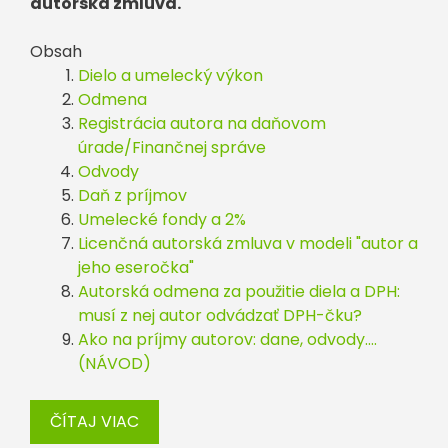
autorská zmluva.
Obsah
Dielo a umelecký výkon
Odmena
Registrácia autora na daňovom
úrade/Finančnej správe
Odvody
Daň z príjmov
Umelecké fondy a 2%
Licenčná autorská zmluva v modeli "autor a
jeho eseročka"
Autorská odmena za použitie diela a DPH:
musí z nej autor odvádzať DPH-čku?
Ako na príjmy autorov: dane, odvody….
(NÁVOD)
ČÍTAJ VIAC