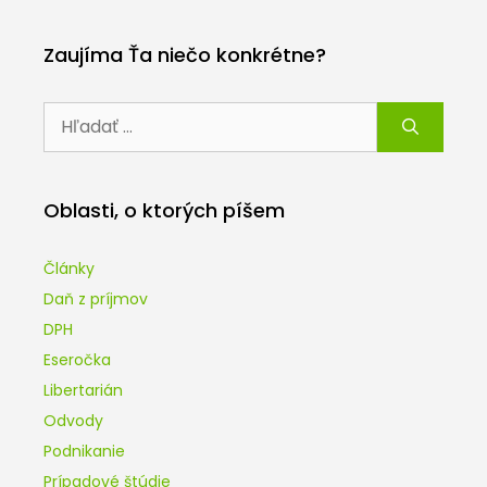
Zaujíma Ťa niečo konkrétne?
Hľadať:
Oblasti, o ktorých píšem
Články
Daň z príjmov
DPH
Eseročka
Libertarián
Odvody
Podnikanie
Prípadové štúdie