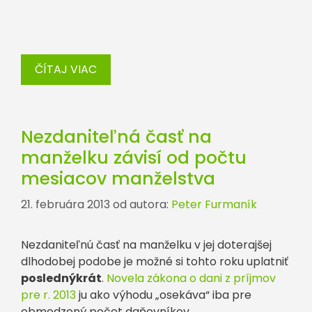
ČÍTAJ VIAC
Nezdaniteľná časť na
manželku závisí od počtu
mesiacov manželstva
21. februára 2013
od autora:
Peter Furmaník
Nezdaniteľnú časť na manželku v jej doterajšej
dlhodobej podobe je možné si tohto roku uplatniť
poslednýkrát
.
Novela zákona o dani z príjmov
pre r. 2013
ju ako výhodu „osekáva“ iba pre
obmedzený počet daňovníkov.