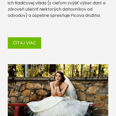
ich Radičovej vláda (s cieľom zvýšiť výber daní a
zároveň ušetriť niektorých daňovníkov od
odvodov) a úspešne spresňuje Ficova družina.
ČÍTAJ VIAC