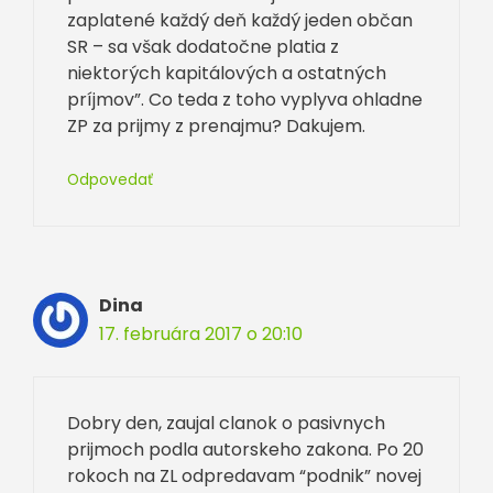
zaplatené každý deň každý jeden občan
SR – sa však dodatočne platia z
niektorých kapitálových a ostatných
príjmov”. Co teda z toho vyplyva ohladne
ZP za prijmy z prenajmu? Dakujem.
Odpovedať
Dina
17. februára 2017 o 20:10
Dobry den, zaujal clanok o pasivnych
prijmoch podla autorskeho zakona. Po 20
rokoch na ZL odpredavam “podnik” novej