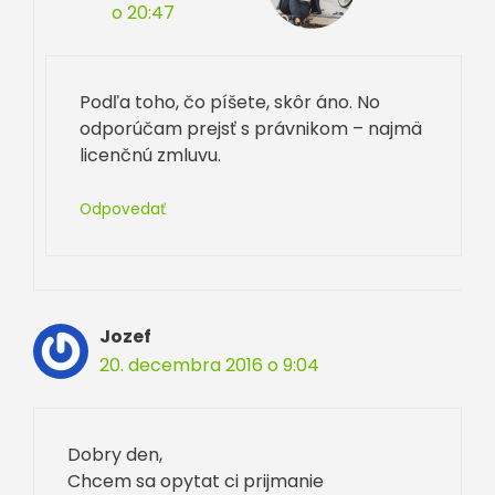
o 20:47
Podľa toho, čo píšete, skôr áno. No
odporúčam prejsť s právnikom – najmä
licenčnú zmluvu.
Odpovedať
Jozef
20. decembra 2016 o 9:04
Dobry den,
Chcem sa opytat ci prijmanie