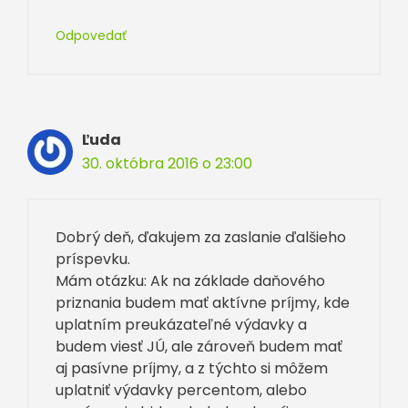
Odpovedať
Ľuda
30. októbra 2016 o 23:00
Dobrý deň, ďakujem za zaslanie ďalšieho
príspevku.
Mám otázku: Ak na základe daňového
priznania budem mať aktívne príjmy, kde
uplatním preukázateľné výdavky a
budem viesť JÚ, ale zároveň budem mať
aj pasívne príjmy, a z týchto si môžem
uplatniť výdavky percentom, alebo