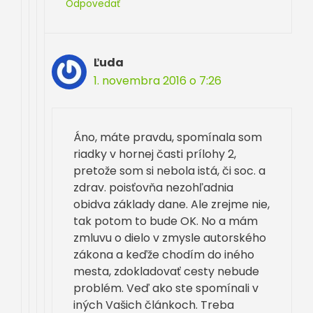
Odpovedať
Ľuda
1. novembra 2016 o 7:26
Áno, máte pravdu, spomínala som
riadky v hornej časti prílohy 2,
pretože som si nebola istá, či soc. a
zdrav. poisťovňa nezohľadnia
obidva základy dane. Ale zrejme nie,
tak potom to bude OK. No a mám
zmluvu o dielo v zmysle autorského
zákona a keďže chodím do iného
mesta, zdokladovať cesty nebude
problém. Veď ako ste spomínali v
iných Vašich článkoch. Treba