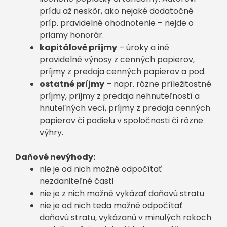
prídu až neskôr, ako nejaké dodatočné
príp. pravidelné ohodnotenie – nejde o
priamy honorár.
kapitálové príjmy
– úroky a iné
pravidelné výnosy z cenných papierov,
príjmy z predaja cenných papierov a pod.
ostatné príjmy
– napr. rôzne príležitostné
príjmy, príjmy z predaja nehnuteľností a
hnuteľných vecí, príjmy z predaja cenných
papierov či podielu v spoločnosti či rôzne
výhry.
Daňové nevýhody:
nie je od nich možné odpočítať
nezdaniteľné časti
nie je z nich možné vykázať daňovú stratu
nie je od nich teda možné odpočítať
daňovú stratu, vykázanú v minulých rokoch