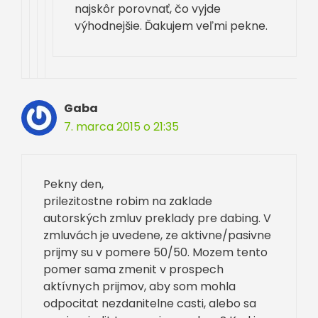
najskôr porovnať, čo vyjde
výhodnejšie. Ďakujem veľmi pekne.
Gaba
7. marca 2015 o 21:35
Pekny den,
prilezitostne robim na zaklade
autorských zmluv preklady pre dabing. V
zmluvách je uvedene, ze aktivne/pasivne
prijmy su v pomere 50/50. Mozem tento
pomer sama zmenit v prospech
aktívnych prijmov, aby som mohla
odpocitat nezdanitelne casti, alebo sa