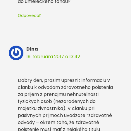
do umeleckého fondu?
Odpovedať
Dina
19. februára 2017 o 13:42
Dobry den, prosim upresnit informaciu v
clanku k odvodom zdravotneho poistenia
za prijem z prenajmu nehnutelnosti
fyzickych osob (nezaradenych do
majetku zivnostnika). V clanku pri
pasivnych prijmoch uvadzate “zdravotné
odvody – okrem toho, že zdravotné
poistenie musí mať z nejakého titulu