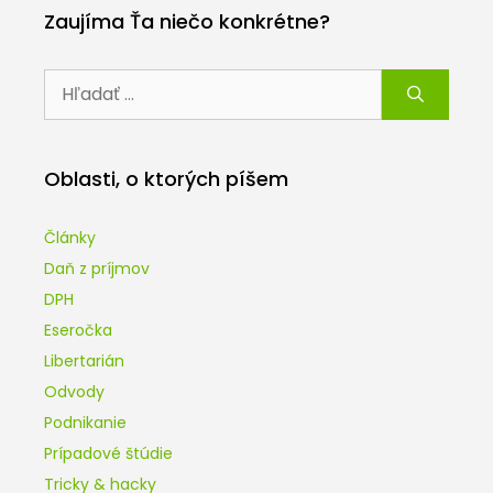
Zaujíma Ťa niečo konkrétne?
Hľadať:
Oblasti, o ktorých píšem
Články
Daň z príjmov
DPH
Eseročka
Libertarián
Odvody
Podnikanie
Prípadové štúdie
Tricky & hacky