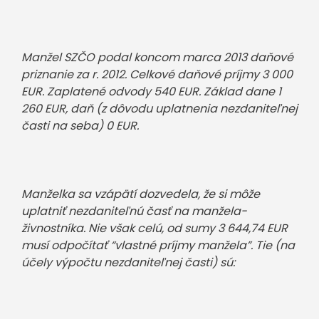
Manžel SZČO podal koncom marca 2013 daňové
priznanie za r. 2012. Celkové daňové príjmy 3 000
EUR. Zaplatené odvody 540 EUR. Základ dane 1
260 EUR, daň (z dôvodu uplatnenia nezdaniteľnej
časti na seba) 0 EUR.
Manželka sa vzápätí dozvedela, že si môže
uplatniť nezdaniteľnú časť na manžela-
živnostníka. Nie však celú, od sumy 3 644,74 EUR
musí odpočítať “vlastné príjmy manžela”. Tie (na
účely výpočtu nezdaniteľnej časti) sú: