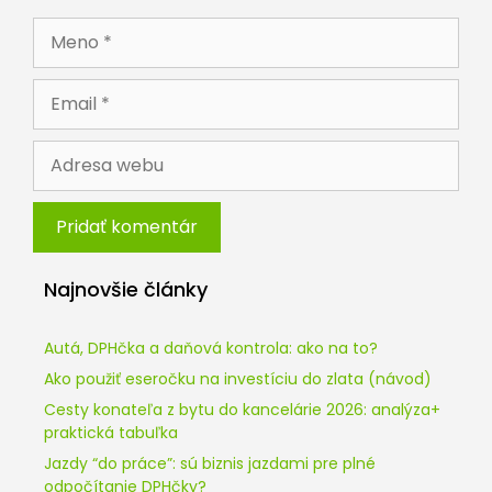
Meno
Email
Adresa
webu
Najnovšie články
Autá, DPHčka a daňová kontrola: ako na to?
Ako použiť eseročku na investíciu do zlata (návod)
Cesty konateľa z bytu do kancelárie 2026: analýza+
praktická tabuľka
Jazdy “do práce”: sú biznis jazdami pre plné
odpočítanie DPHčky?