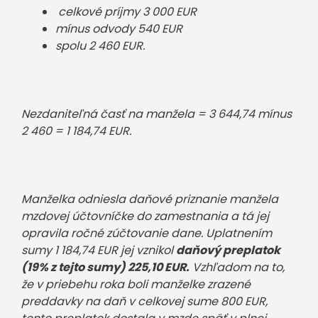
celkové príjmy 3 000 EUR
mínus odvody 540 EUR
spolu 2 460 EUR.
Nezdaniteľná časť na manžela = 3 644,74 mínus
2 460 = 1 184,74 EUR.
Manželka odniesla daňové priznanie manžela
mzdovej účtovníčke do zamestnania a tá jej
opravila ročné zúčtovanie dane. Uplatnením
sumy 1 184,74 EUR jej vznikol
daňový preplatok
(19% z tejto sumy) 225,10 EUR.
Vzhľadom na to,
že v priebehu roka boli manželke zrazené
preddavky na daň v celkovej sume 800 EUR,