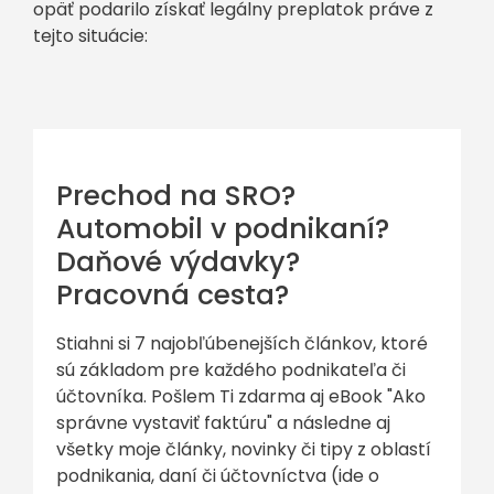
opäť podarilo získať legálny preplatok práve z
tejto situácie:
Prechod na SRO?
Automobil v podnikaní?
Daňové výdavky?
Pracovná cesta?
Stiahni si 7 najobľúbenejších článkov, ktoré
sú základom pre každého podnikateľa či
účtovníka. Pošlem Ti zdarma aj eBook "Ako
správne vystaviť faktúru" a následne aj
všetky moje články, novinky či tipy z oblastí
podnikania, daní či účtovníctva (ide o