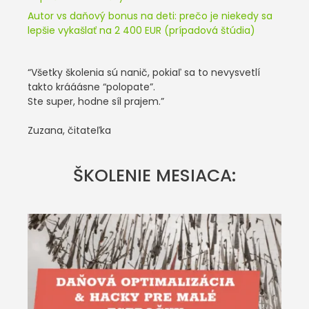
Autor vs daňový bonus na deti: prečo je niekedy sa
lepšie vykašlať na 2 400 EUR (prípadová štúdia)
“Všetky školenia sú nanič, pokiaľ sa to nevysvetlí
takto krááásne “polopate”.
Ste super, hodne síl prajem.”
Zuzana, čitateľka
ŠKOLENIE MESIACA: