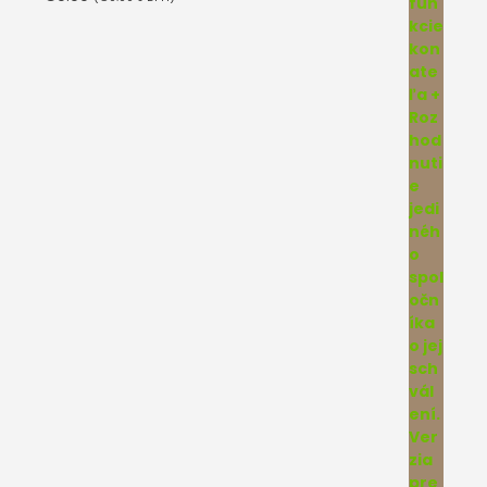
5.00
z 5