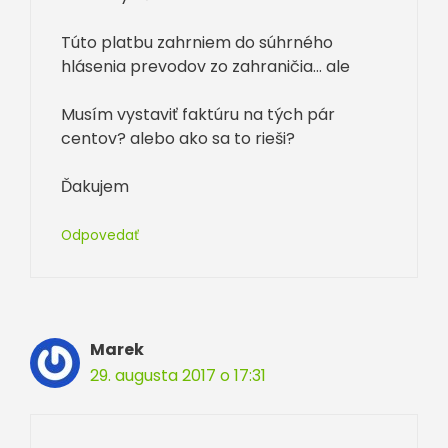
Túto platbu zahrniem do súhrného
hlásenia prevodov zo zahraničia… ale
Musím vystaviť faktúru na tých pár
centov? alebo ako sa to rieši?
Ďakujem
Odpovedať
Marek
29. augusta 2017 o 17:31