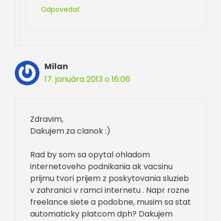
Odpovedať
Milan
17. januára 2013 o 16:06
Zdravim,
Dakujem za clanok :)
Rad by som sa opytal ohladom
internetoveho podnikania ak vacsinu
prijmu tvori prijem z poskytovania sluzieb
v zahranici v ramci internetu . Napr rozne
freelance siete a podobne, musim sa stat
automaticky platcom dph? Dakujem