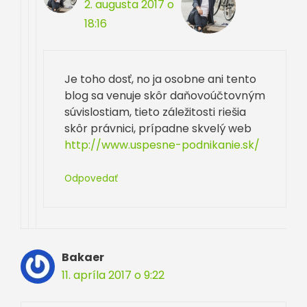
2. augusta 2017 o
18:16
Je toho dosť, no ja osobne ani tento
blog sa venuje skôr daňovoúčtovným
súvislostiam, tieto záležitosti riešia
skôr právnici, prípadne skvelý web
http://www.uspesne-podnikanie.sk/
Odpovedať
Bakaer
11. apríla 2017 o 9:22