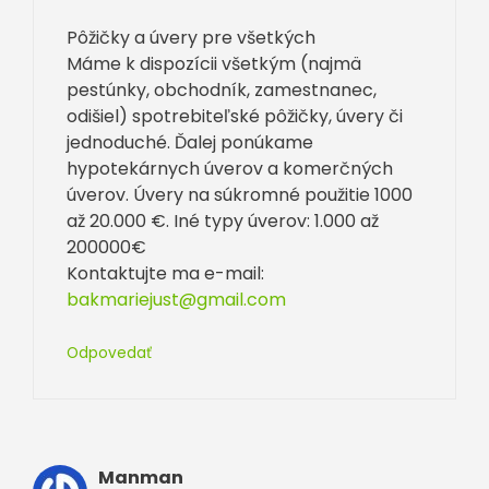
Pôžičky a úvery pre všetkých
Máme k dispozícii všetkým (najmä
pestúnky, obchodník, zamestnanec,
odišiel) spotrebiteľské pôžičky, úvery či
jednoduché. Ďalej ponúkame
hypotekárnych úverov a komerčných
úverov. Úvery na súkromné použitie 1000
až 20.000 €. Iné typy úverov: 1.000 až
200000€
Kontaktujte ma e-mail:
bakmariejust@gmail.com
Odpovedať
Manman