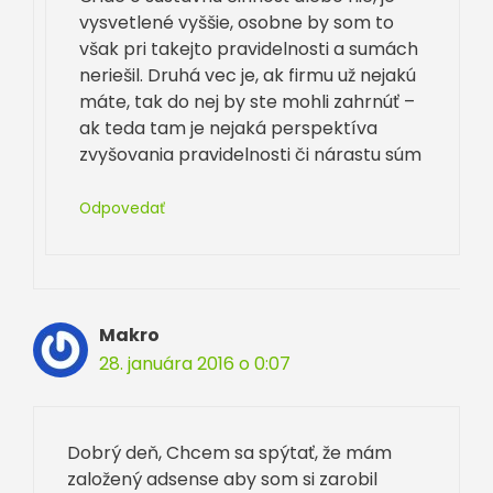
vysvetlené vyššie, osobne by som to
však pri takejto pravidelnosti a sumách
neriešil. Druhá vec je, ak firmu už nejakú
máte, tak do nej by ste mohli zahrnúť –
ak teda tam je nejaká perspektíva
zvyšovania pravidelnosti či nárastu súm
Odpovedať
Makro
28. januára 2016 o 0:07
Dobrý deň, Chcem sa spýtať, že mám
založený adsense aby som si zarobil