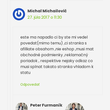
Michal Michailovič
27. júla 2017 o 11:30
este ma napadlo ci by ste mi vedel
povedat(mimo temu) ,ci stranka s
afilliate obsahom ,nie eshop ,musi mat
obchodné podmienky ,reklamačný
poriadok , respektive nejaky odkaz co
musi splnat takato stranka vhladom k
statu
Odpovedať
Peter Furmaník