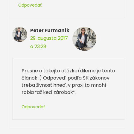
Odpovedať
Peter Furmaník
29. augusta 2017
o 23:28
Presne o takejto otázke/dileme je tento
článok :) Odpoveď: podľa SK zákonov
treba živnosť hneď, v praxi to mnohí
robia “až keď zárobok”.
Odpovedať