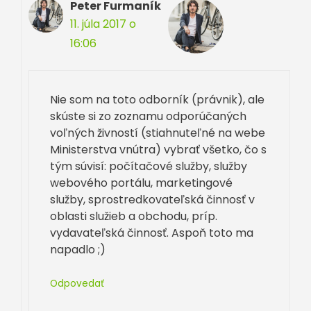
Peter Furmaník
11. júla 2017 o
16:06
Nie som na toto odborník (právnik), ale
skúste si zo zoznamu odporúčaných
voľných živností (stiahnuteľné na webe
Ministerstva vnútra) vybrať všetko, čo s
tým súvisí: počítačové služby, služby
webového portálu, marketingové
služby, sprostredkovateľská činnosť v
oblasti služieb a obchodu, príp.
vydavateľská činnosť. Aspoň toto ma
napadlo ;)
Odpovedať