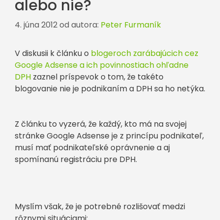
alebo nie?
4. júna 2012
od autora:
Peter Furmaník
V diskusii k článku o
blogeroch zarábajúcich cez
Google Adsense a ich povinnostiach ohľadne
DPH
zaznel príspevok o tom, že takéto
blogovanie nie je podnikaním a DPH sa ho netýka.
Z článku to vyzerá, že každý, kto má na svojej
stránke Google Adsense je z princípu podnikateľ,
musí mať podnikateľské oprávnenie a aj
spomínanú registráciu pre DPH.
Myslím však, že je potrebné rozlišovať medzi
rôznymi situáciami: