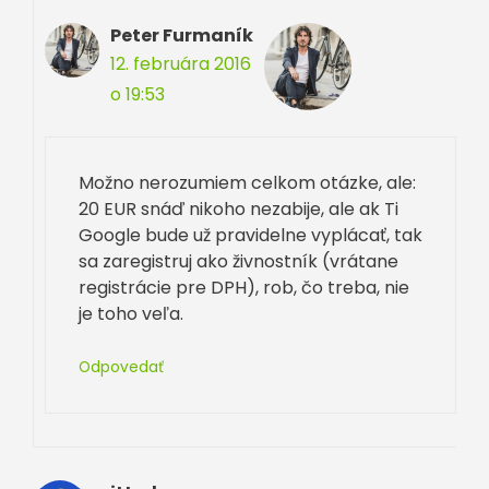
Peter Furmaník
12. februára 2016
o 19:53
Možno nerozumiem celkom otázke, ale:
20 EUR snáď nikoho nezabije, ale ak Ti
Google bude už pravidelne vyplácať, tak
sa zaregistruj ako živnostník (vrátane
registrácie pre DPH), rob, čo treba, nie
je toho veľa.
Odpovedať