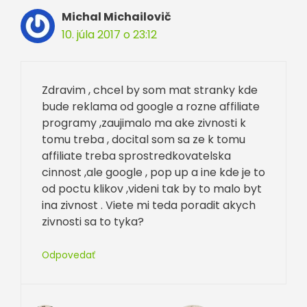
Michal Michailovič
10. júla 2017 o 23:12
Zdravim , chcel by som mat stranky kde
bude reklama od google a rozne affiliate
programy ,zaujimalo ma ake zivnosti k
tomu treba , docital som sa ze k tomu
affiliate treba sprostredkovatelska
cinnost ,ale google , pop up a ine kde je to
od poctu klikov ,videni tak by to malo byt
ina zivnost . Viete mi teda poradit akych
zivnosti sa to tyka?
Odpovedať