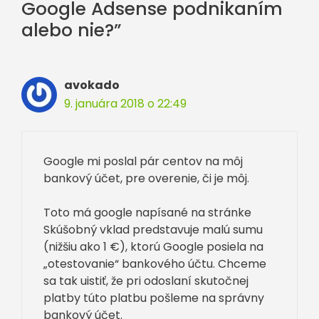
Google Adsense podnikaním
alebo nie?”
avokado
9. januára 2018 o 22:49
Google mi poslal pár centov na môj
bankový účet, pre overenie, či je môj.
Toto má google napísané na stránke
Skúšobný vklad predstavuje malú sumu
(nižšiu ako 1 €), ktorú Google posiela na
„otestovanie“ bankového účtu. Chceme
sa tak uistiť, že pri odoslaní skutočnej
platby túto platbu pošleme na správny
bankový účet.