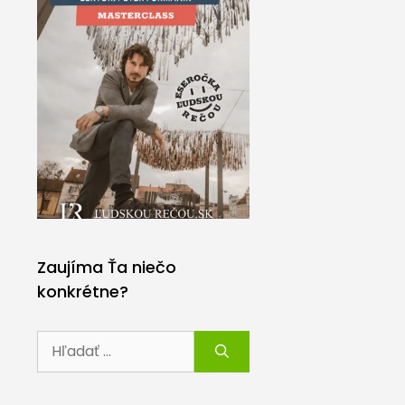
Zaujíma Ťa niečo
konkrétne?
Hľadať: