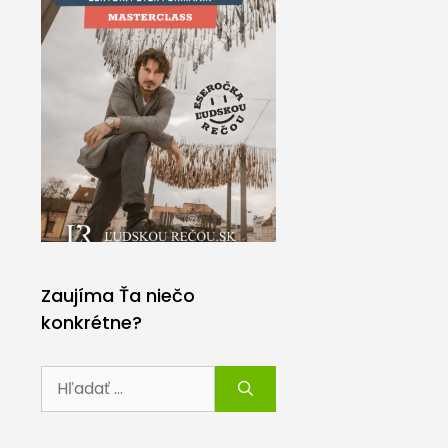
Zaujíma Ťa niečo
konkrétne?
Hľadať: