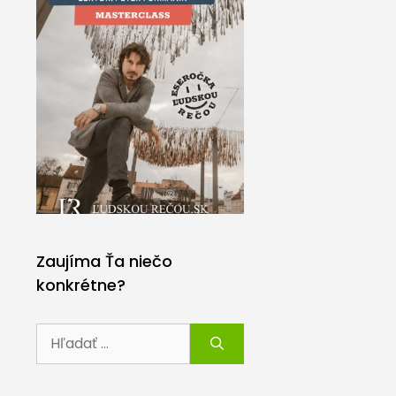
Zaujíma Ťa niečo
konkrétne?
Hľadať: