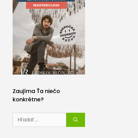
Zaujíma Ťa niečo
konkrétne?
Hľadať: