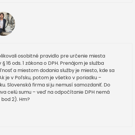
likovali osobitné pravidlo pre určenie miesta
v § 16 ods. 1 zákona o DPH. Prenájom je služba
ľnosť a miestom dodania služby je miesto, kde sa
 je v Poľsku, potom je všetko v poriadku –
ku. Slovenská firma si ju nemusí samozdaniť. Do
áva celú sumu – veď na odpočítanie DPH nemá
) bod 2). Hm?