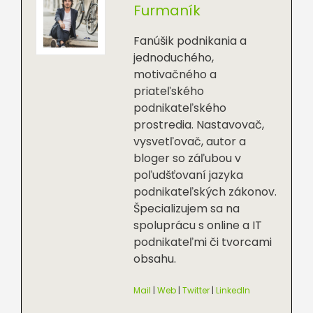
Furmaník
Fanúšik podnikania a
jednoduchého,
motivačného a
priateľského
podnikateľského
prostredia. Nastavovač,
vysvetľovač, autor a
bloger so záľubou v
poľudšťovaní jazyka
podnikateľských zákonov.
Špecializujem sa na
spoluprácu s online a IT
podnikateľmi či tvorcami
obsahu.
Mail
|
Web
|
Twitter
|
LinkedIn