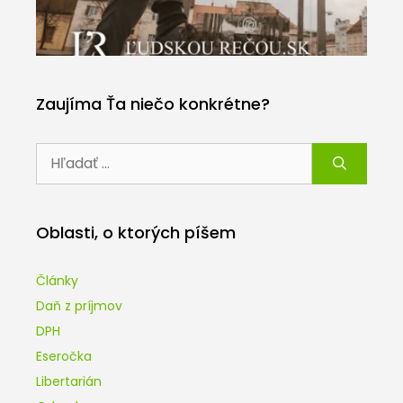
Zaujíma Ťa niečo konkrétne?
Hľadať:
Oblasti, o ktorých píšem
Články
Daň z príjmov
DPH
Eseročka
Libertarián