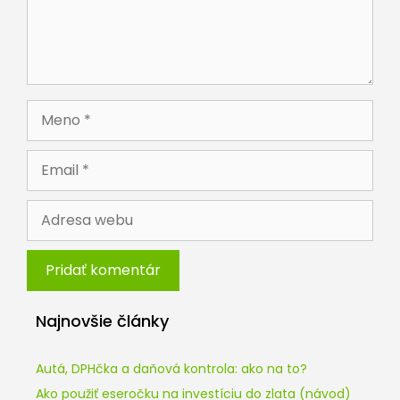
Meno
Email
Adresa
webu
Najnovšie články
Autá, DPHčka a daňová kontrola: ako na to?
Ako použiť eseročku na investíciu do zlata (návod)