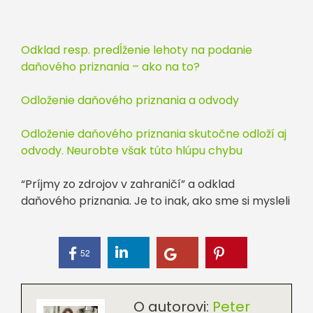
Odklad resp. predĺženie lehoty na podanie
daňového priznania – ako na to?
Odloženie daňového priznania a odvody
Odloženie daňového priznania skutočne odloží aj
odvody. Neurobte však túto hlúpu chybu
“Príjmy zo zdrojov v zahraničí” a odklad
daňového priznania. Je to inak, ako sme si mysleli
52
O autorovi:
Peter