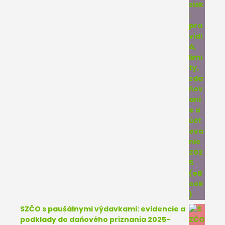
SZČO s paušálnymi výdavkami: evidencie a
podklady do daňového priznania 2025-