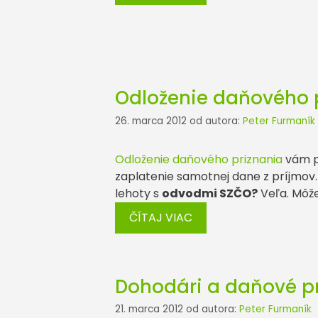
Odloženie daňového 
26. marca 2012
od autora:
Peter Furmaník
Odloženie daňového priznania
vám pr
zaplatenie samotnej dane z príjmov. N
lehoty s
odvodmi SZČO?
Veľa. Môže
ČÍTAJ VIAC
Dohodári a daňové pr
21. marca 2012
od autora:
Peter Furmaník