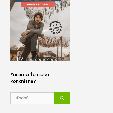
Zaujíma Ťa niečo
konkrétne?
Hľadať: