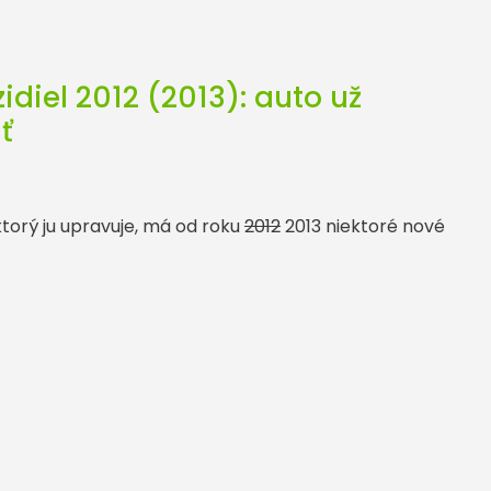
diel 2012 (2013): auto už
ť
ktorý ju upravuje, má od roku
2012
2013 niektoré nové