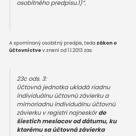
osobitného predpisu.1)“.
A spomínaný osobitný predpis, teda
zákon o
účtovníctve
v znení od 1.1.2013 zas:
23c ods. 3:
Účtovná jednotka ukladá riadnu
individuálnu účtovnú závierku a
mimoriadnu individuálnu účtovnú
závierku v registri najneskôr
do
šiestich mesiacov od dátumu, ku
ktorému sa účtovná závierka