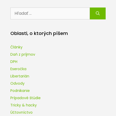
Hľadať:
Oblasti, o ktorých píšem
Články
Daň z príjmov
DPH
Eseročka
Libertarián
Odvody
Podnikanie
Prípadové štúdie
Tricky & hacky
Účtovníctvo