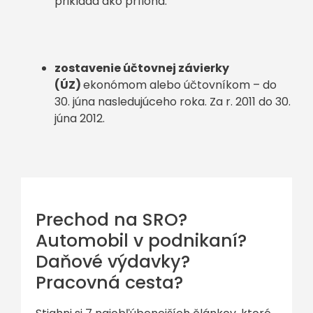
prikladá ako príloha.
zostavenie účtovnej závierky
(ÚZ)
ekonómom alebo účtovníkom – do
30. júna nasledujúceho roka. Za r. 2011 do 30.
júna 2012.
Prechod na SRO?
Automobil v podnikaní?
Daňové výdavky?
Pracovná cesta?