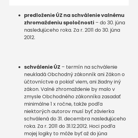
predloženie ÚZ na schválenie valnému
zhromaždeniu spoločnosti
– do 30. júna
nasledujúceho roka. Za r. 2011 do 30. júna
2012.
schválenie ÚZ
– termín na schválenie
neukladá Obchodný zákonník ani Zákon o
účtovníctve a pokiaľ viem, ani žiadny iný
zákon. Valné zhromaždenie by malo v
zmysle Obchodného zákonníka zasadať
minimálne 1 x ročne, takže podľa
niektorých autorov musí byť závierka
schválená do 31. decembra nasledujúceho
roka. Za r. 2011 do 31.12.2012. Hoci podľa
mojej logiky to môže byť až do júna