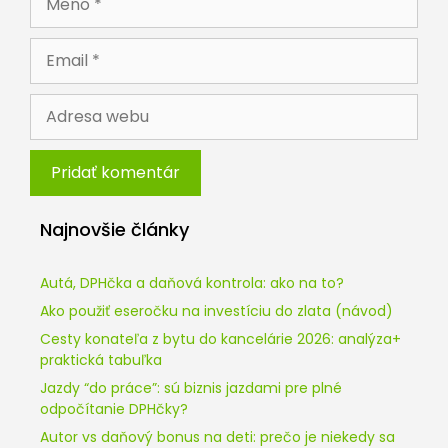
Email
Adresa
webu
Najnovšie články
Autá, DPHčka a daňová kontrola: ako na to?
Ako použiť eseročku na investíciu do zlata (návod)
Cesty konateľa z bytu do kancelárie 2026: analýza+
praktická tabuľka
Jazdy “do práce”: sú biznis jazdami pre plné
odpočítanie DPHčky?
Autor vs daňový bonus na deti: prečo je niekedy sa