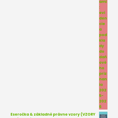
Eseročka & základné právne vzory (VZORY