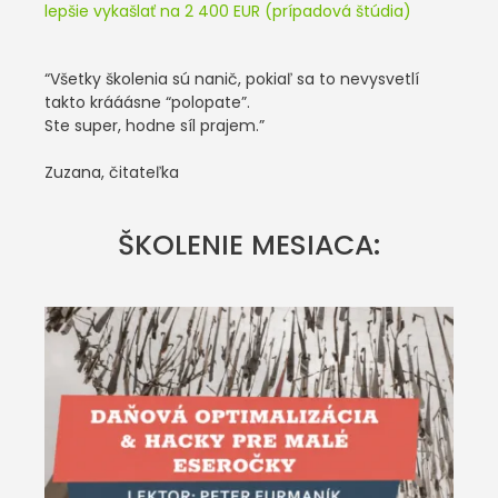
lepšie vykašlať na 2 400 EUR (prípadová štúdia)
“Všetky školenia sú nanič, pokiaľ sa to nevysvetlí
takto krááásne “polopate”.
Ste super, hodne síl prajem.”
Zuzana, čitateľka
ŠKOLENIE MESIACA: