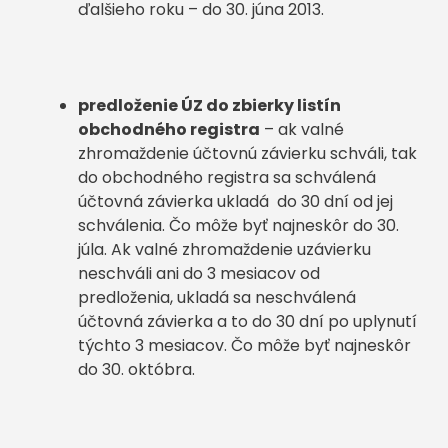
ďalšieho roku – do 30. júna 2013.
predloženie ÚZ do zbierky listín
obchodného registra
– ak valné
zhromaždenie účtovnú závierku schváli, tak
do obchodného registra sa schválená
účtovná závierka ukladá do 30 dní od jej
schválenia. Čo môže byť najneskôr do 30.
júla. Ak valné zhromaždenie uzávierku
neschváli ani do 3 mesiacov od
predloženia, ukladá sa neschválená
účtovná závierka a to do 30 dní po uplynutí
týchto 3 mesiacov. Čo môže byť najneskôr
do 30. októbra.