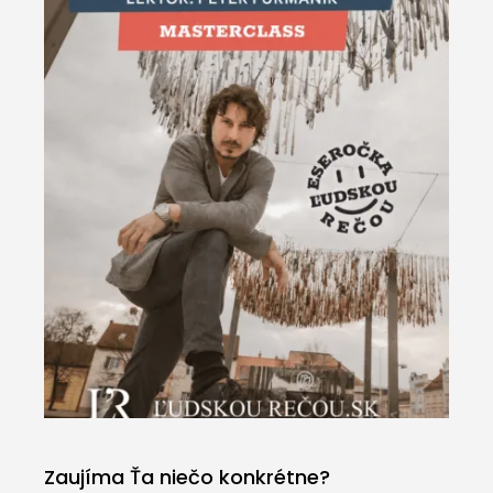
Zaujíma Ťa niečo konkrétne?