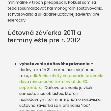
minimálne v troch predpisoch. Pokúsil som sa
teda zosumarizovať harmonogram zostavovania,
schvaľovania a ukladanie účtovnej závierky pre
eseročky.
Účtovná závierka 2011 a
termíny ešte pre r. 2012
vyhotovenie daňového priznania
–
riadny termín 31. marec nasledujúceho
roka,
odloženie lehoty na podanie priznanie
dáva mimoriadne termíny až do 30.
septembra
. Daňové priznanie je však
samostatnou oblasťou, ktorá s
nasledovnými termínmi priamo nesúvisí a
účtovná závierka sa k priznaniu “iba”