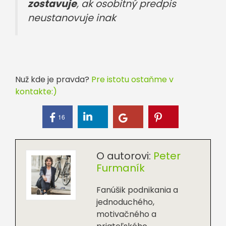
zostavuje
, ak osobitný predpis
neustanovuje inak
Nuž kde je pravda?
Pre istotu ostaňme v
kontakte:)
16
O autorovi:
Peter
Furmaník
Fanúšik podnikania a
jednoduchého,
motivačného a