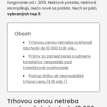
fungovanie od r. 2015. Niektoré potešia, niektoré
skomplikujú, niečo nové sa pridalo. Nech sa páči,
vybraných top 3:
Obsah
Trhovou cenou netreba oceňovať
obchody do 10 000 EUR. Ale….
Príjmy zo zamestnania a odmeny
konateľov: nespadajú pod
transferové oceňovanie
Postup štátu, ak nepreukážeš
trhovú cenu (§ 18 ods. 1)
Trhovou cenou netreba