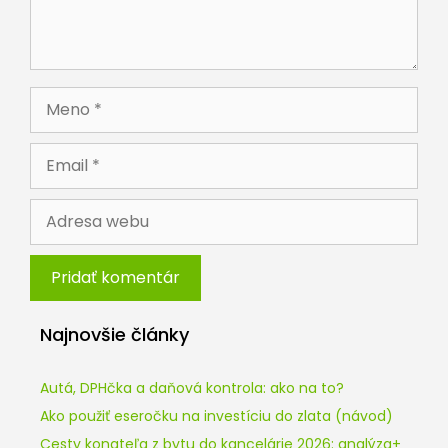
Meno
Email
Adresa
webu
Najnovšie články
Autá, DPHčka a daňová kontrola: ako na to?
Ako použiť eseročku na investíciu do zlata (návod)
Cesty konateľa z bytu do kancelárie 2026: analýza+