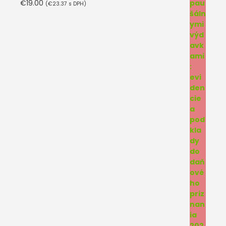
€
19.00
(
€
23.37
s DPH)