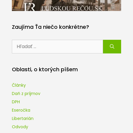
Zaujíma Ťa niečo konkrétne?
Hľadať:
Oblasti, o ktorých píšem
Články
Daň z príjmov
DPH
Eseročka
Libertarián
Odvody