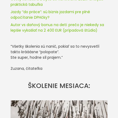
praktická tabuľka
Jazdy “do práce”: sú biznis jazdami pre plné
odpočítanie DPHčky?
Autor vs daňový bonus na deti: prečo je niekedy sa
lepšie vykašlať na 2 400 EUR (prípadová štúdia)
“Všetky školenia sú nanič, pokiaľ sa to nevysvetlí
takto krááásne “polopate”.
Ste super, hodne síl prajem.”
Zuzana, čitateľka
ŠKOLENIE MESIACA: