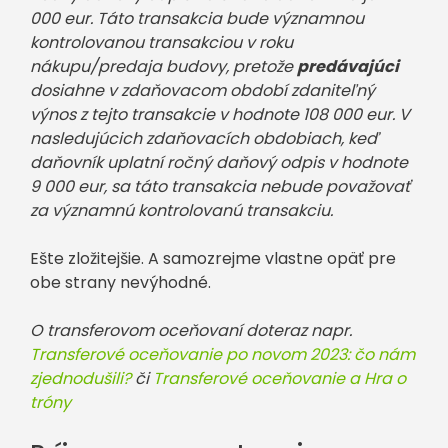
000 eur. Táto transakcia bude významnou
kontrolovanou transakciou v roku
nákupu/predaja budovy, pretože
predávajúci
dosiahne v zdaňovacom období zdaniteľný
výnos z tejto transakcie v hodnote 108 000 eur. V
nasledujúcich zdaňovacích obdobiach, keď
daňovník uplatní ročný daňový odpis v hodnote
9 000 eur, sa táto transakcia nebude považovať
za významnú kontrolovanú transakciu.
Ešte zložitejšie. A samozrejme vlastne opäť pre
obe strany nevýhodné.
O transferovom oceňovaní doteraz napr.
Transferové oceňovanie po novom 2023: čo nám
zjednodušili?
či
Transferové oceňovanie a Hra o
tróny