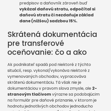
predpisov a daňovník zároveň buď
vykázal daňovú stratu, odpočítal si
daňovú stratu či nezdaňuje základ
dane (nižšou) sadzbou 15%.
Skrátená dokumentácia
pre transferové
oceňovanie: čo a ako
Ak podnikateľ spadá pod niektoré z týchto
situácií, resp. vykonal/vykonáva niektoré z
vymenovaných obchodov, vypracováva
skrátenú dokumentáciu. Tá však nie je
dokumentáciou v pravom slova zmysle, ale
2-
stranovým tlačivom
výrazne sa podobajúcim
na formulár pre daňové priznanie, v ktorom je
hodnotu jednotlivých obchodov jednoducho