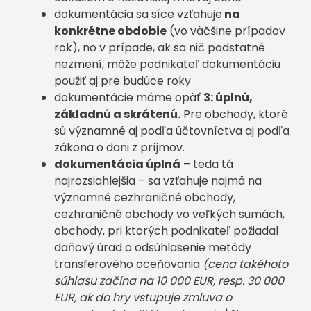
dokumentácia sa síce vzťahuje
na
konkrétne obdobie
(vo väčšine prípadov
rok), no v prípade, ak sa nič podstatné
nezmení, môže podnikateľ dokumentáciu
použiť aj pre budúce roky
dokumentácie máme opäť
3: úplnú,
základnú a skrátenú.
Pre obchody, ktoré
sú významné aj podľa účtovníctva aj podľa
zákona o dani z príjmov.
dokumentácia úplná
– teda tá
najrozsiahlejšia – sa vzťahuje najmä na
významné cezhraničné obchody,
cezhraničné obchody vo veľkých sumách,
obchody, pri ktorých podnikateľ požiadal
daňový úrad o odsúhlasenie metódy
transferového oceňovania
(cena takéhoto
súhlasu začína na 10 000 EUR, resp. 30 000
EUR, ak do hry vstupuje zmluva o