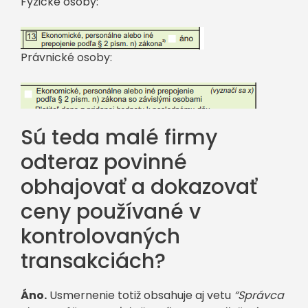
Fyzické osoby:
Právnické osoby:
Sú teda malé firmy
odteraz povinné
obhajovať a dokazovať
ceny používané v
kontrolovaných
transakciách?
Áno.
Usmernenie totiž obsahuje aj vetu
“Správca