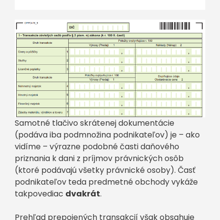
Samotné tlačivo skrátenej dokumentácie
(podáva iba podmnožina podnikateľov) je – ako
vidíme – výrazne podobné časti daňového
priznania k dani z príjmov právnických osôb
(ktoré podávajú všetky právnické osoby). Časť
podnikateľov teda predmetné obchody vykáže
takpovediac
dvakrát
.
Prehľad prepojených transakcií však obsahuje