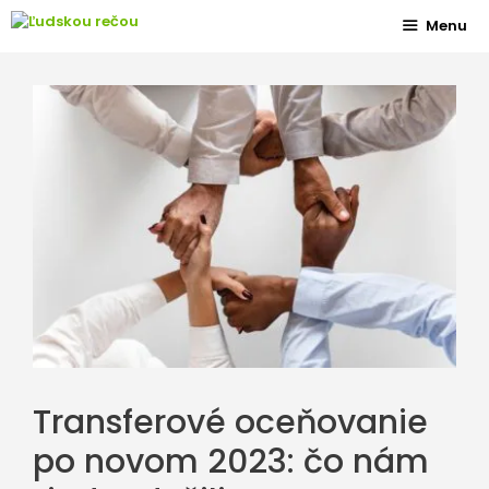
Preskočiť
Menu
na
obsah
Transferové oceňovanie
po novom 2023: čo nám