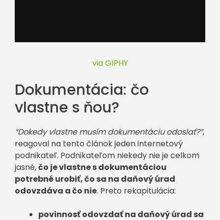
via GIPHY
Dokumentácia: čo
vlastne s ňou?
“Dokedy vlastne musím dokumentáciu odoslať?”
,
reagoval na tento článok jeden internetový
podnikateľ. Podnikateľom niekedy nie je celkom
jasné,
čo je vlastne s dokumentáciou
potrebné urobiť, čo sa na daňový úrad
odovzdáva a čo nie
. Preto rekapitulácia:
povinnosť odovzdať na daňový úrad sa