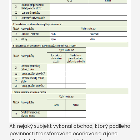
Ak nejaký subjekt vykonal obchod, ktorý podlieha
povinnosti transferového oceňovania a jeho