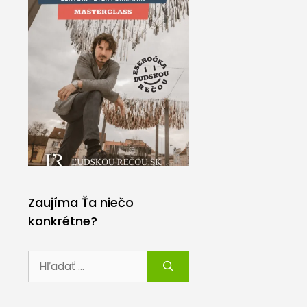
Zaujíma Ťa niečo
konkrétne?
Hľadať: