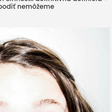
obodiť nemôžeme