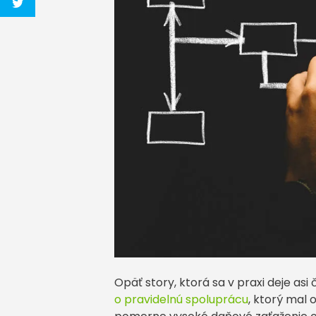
Opäť story, ktorá sa v praxi deje 
o pravidelnú spoluprácu
, ktorý mal 