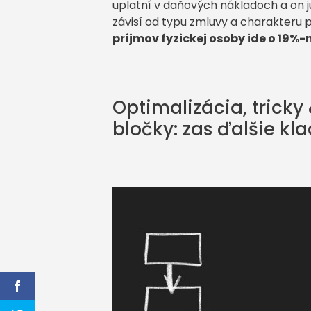
uplatní v daňových nákladoch a on 
závisí od typu zmluvy a charakteru 
príjmov fyzickej osoby ide o 19%
Optimalizácia, tricky
bločky: zas ďalšie kl