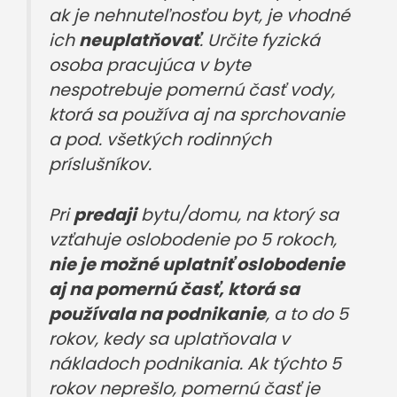
ak je nehnuteľnosťou byt, je vhodné
ich
neuplatňovať
. Určite fyzická
osoba pracujúca v byte
nespotrebuje pomernú časť vody,
ktorá sa používa aj na sprchovanie
a pod. všetkých rodinných
príslušníkov.
Pri
predaji
bytu/domu, na ktorý sa
vzťahuje oslobodenie po 5 rokoch,
nie je možné uplatniť oslobodenie
aj na pomernú časť, ktorá sa
používala na podnikanie
, a to do 5
rokov, kedy sa uplatňovala v
nákladoch podnikania. Ak týchto 5
rokov neprešlo, pomernú časť je