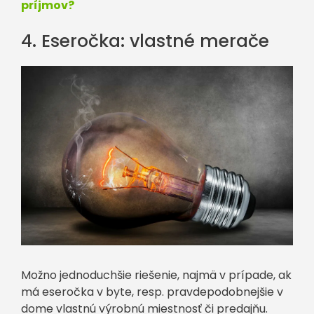
príjmov?
4. Eseročka: vlastné merače
Možno jednoduchšie riešenie, najmä v prípade, ak
má eseročka v byte, resp. pravdepodobnejšie v
dome vlastnú výrobnú miestnosť či predajňu.