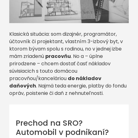
Klasická situácia: som dizajnér, programátor,
účtovník či projektant, vlastním 3-izbový byt, v
ktorom bývam spolu s rodinou, no v jednej izbe
mám zriadenú
pracovňu
. No a – úplne
prirodzene – chcem dostať časť nákladov
súvisiacich s touto domácou
pracovňou/kanceláriou
do nákladov
daňových
. Najmä teda energie, platby do fondu
opráv, poistenie či daň z nehnuteľnosti.
Prechod na SRO?
Automobil v podnikaní?