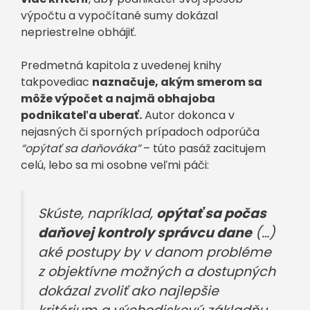
výpočtu a vypočítané sumy dokázal
nepriestrelne obhájiť.
Predmetná kapitola z uvedenej knihy
takpovediac
naznačuje, akým smerom sa
môže výpočet a najmä obhajoba
podnikateľa uberať.
Autor dokonca v
nejasných či sporných prípadoch odporúča
“opýtať sa daňováka”
– túto pasáž zacitujem
celú, lebo sa mi osobne veľmi páči:
Skúste, napríklad,
opýtať sa počas
daňovej kontroly správcu dane
(…)
aké postupy by v danom probléme
z objektívne možných a dostupných
dokázal zvoliť ako najlepšie