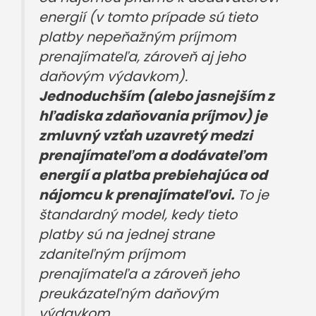
energií (v tomto prípade sú tieto
platby nepeňažným príjmom
prenajímateľa, zároveň aj jeho
daňovým výdavkom).
Jednoduchším (alebo jasnejším z
hľadiska zdaňovania príjmov) je
zmluvný vzťah uzavretý medzi
prenajímateľom a dodávateľom
energií a platba prebiehajúca od
nájomcu k prenajímateľovi.
To je
štandardný model, kedy tieto
platby sú na jednej strane
zdaniteľným príjmom
prenajímateľa a zároveň jeho
preukázateľným daňovým
výdavkom.