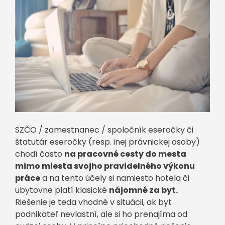
SZČO / zamestnanec / spoločník eseročky či
štatutár eseročky (resp. inej právnickej osoby)
chodí často
na pracovné cesty do mesta
mimo miesta svojho pravidelného výkonu
práce
a na tento účely si namiesto hotela či
ubytovne platí klasické
nájomné za byt.
Riešenie je teda vhodné v situácii, ak byt
podnikateľ nevlastní, ale si ho prenajíma od