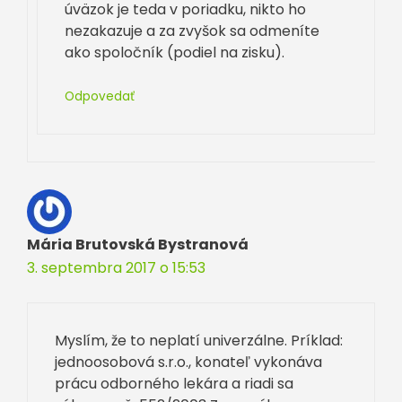
úväzok je teda v poriadku, nikto ho
nezakazuje a za zvyšok sa odmeníte
ako spoločník (podiel na zisku).
Odpovedať
Mária Brutovská Bystranová
3. septembra 2017 o 15:53
Myslím, že to neplatí univerzálne. Príklad:
jednoosobová s.r.o., konateľ vykonáva
prácu odborného lekára a riadi sa