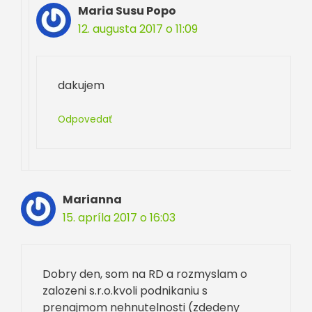
Maria Susu Popo
12. augusta 2017 o 11:09
dakujem
Odpovedať
Marianna
15. apríla 2017 o 16:03
Dobry den, som na RD a rozmyslam o
zalozeni s.r.o.kvoli podnikaniu s
prenajmom nehnutelnosti (zdedeny