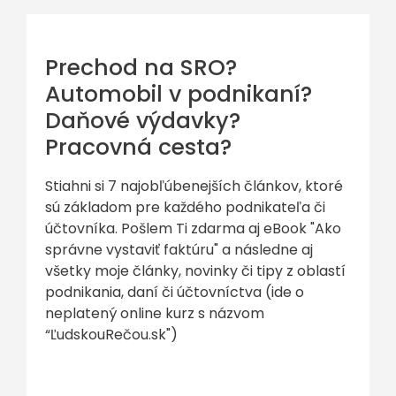
Prechod na SRO?
Automobil v podnikaní?
Daňové výdavky?
Pracovná cesta?
Stiahni si 7 najobľúbenejších článkov, ktoré
sú základom pre každého podnikateľa či
účtovníka. Pošlem Ti zdarma aj eBook "Ako
správne vystaviť faktúru" a následne aj
všetky moje články, novinky či tipy z oblastí
podnikania, daní či účtovníctva (ide o
neplatený online kurz s názvom
“ĽudskouRečou.sk")