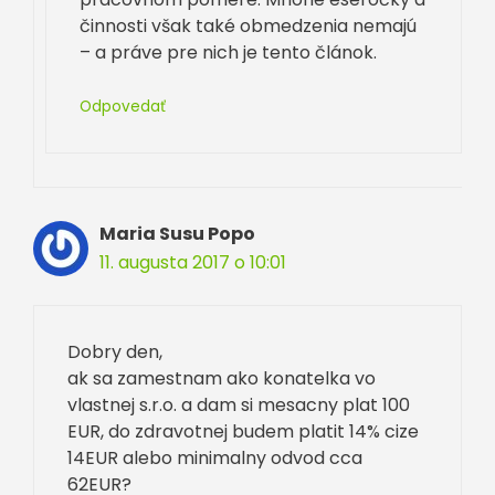
činnosti však také obmedzenia nemajú
– a práve pre nich je tento článok.
Odpovedať
Maria Susu Popo
11. augusta 2017 o 10:01
Dobry den,
ak sa zamestnam ako konatelka vo
vlastnej s.r.o. a dam si mesacny plat 100
EUR, do zdravotnej budem platit 14% cize
14EUR alebo minimalny odvod cca
62EUR?