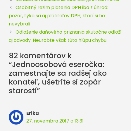
Osobitný režim platenia DPH iba z úhrad:
pozor, týka sa aj platiteľov DPH, ktorí si ho
nevybrali
Odloženie daňového priznania skutočne odloží
aj odvody. Neurobte však túto hlúpu chybu
82 komentárov k
“Jednoosobová eseročka:
zamestnajte sa radšej ako
konateľ, ušetríte si zopár
starostí”
Erika
27. novembra 2017 o 13:31