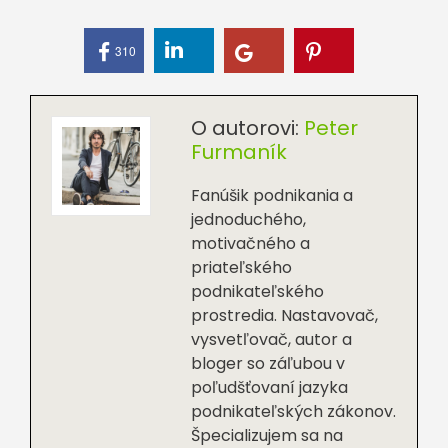
310
O autorovi:
Peter
Furmaník
Fanúšik podnikania a
jednoduchého,
motivačného a
priateľského
podnikateľského
prostredia. Nastavovač,
vysvetľovač, autor a
bloger so záľubou v
poľudšťovaní jazyka
podnikateľských zákonov.
Špecializujem sa na