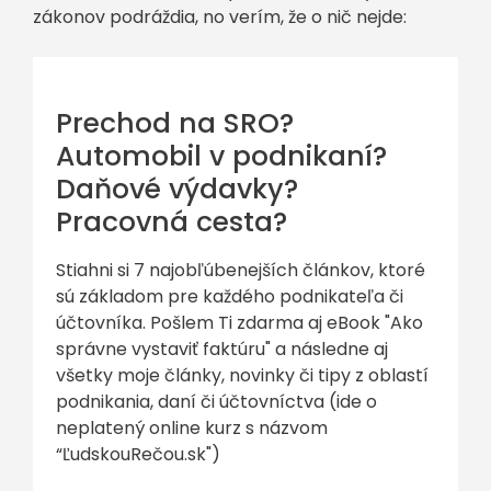
zákonov podráždia, no verím, že o nič nejde:
Prechod na SRO?
Automobil v podnikaní?
Daňové výdavky?
Pracovná cesta?
Stiahni si 7 najobľúbenejších článkov, ktoré
sú základom pre každého podnikateľa či
účtovníka. Pošlem Ti zdarma aj eBook "Ako
správne vystaviť faktúru" a následne aj
všetky moje články, novinky či tipy z oblastí
podnikania, daní či účtovníctva (ide o
neplatený online kurz s názvom
“ĽudskouRečou.sk")