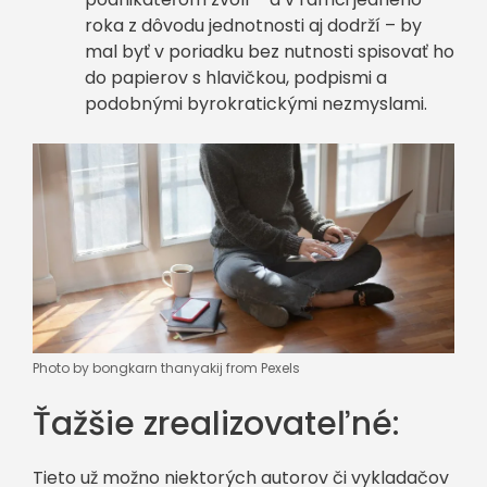
roka z dôvodu jednotnosti aj dodrží – by
mal byť v poriadku bez nutnosti spisovať ho
do papierov s hlavičkou, podpismi a
podobnými byrokratickými nezmyslami.
Photo by bongkarn thanyakij from Pexels
Ťažšie zrealizovateľné:
Tieto už možno niektorých autorov či vykladačov