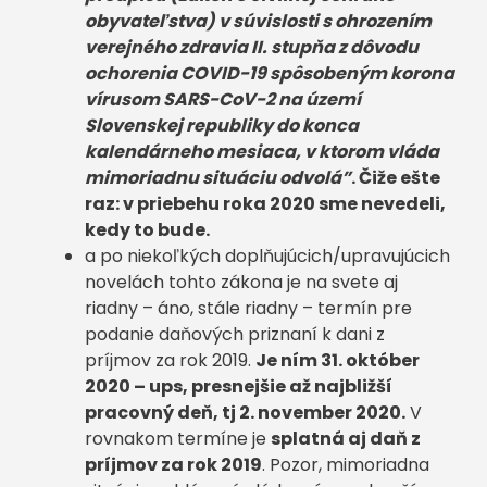
obyvateľstva) v súvislosti s ohrozením
verejného zdravia II. stupňa z dôvodu
ochorenia COVID-19 spôsobeným korona
vírusom SARS-CoV-2 na území
Slovenskej republiky do konca
kalendárneho mesiaca, v ktorom vláda
mimoriadnu situáciu odvolá”
. Čiže ešte
raz: v priebehu roka 2020 sme nevedeli,
kedy to bude.
a po niekoľkých doplňujúcich/upravujúcich
novelách tohto zákona je na svete aj
riadny – áno, stále riadny – termín pre
podanie daňových priznaní k dani z
príjmov za rok 2019.
Je ním 31. október
2020 – ups, presnejšie až najbližší
pracovný deň, tj 2. november 2020.
V
rovnakom termíne je
splatná aj daň z
príjmov za rok 2019
. Pozor, mimoriadna