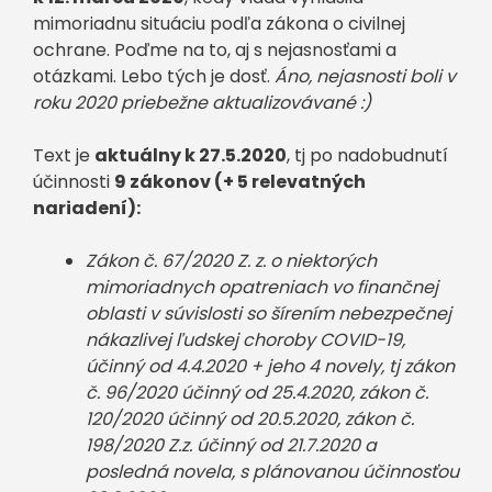
mimoriadnu situáciu podľa zákona o civilnej
ochrane. Poďme na to, aj s nejasnosťami a
otázkami. Lebo tých je dosť.
Áno, nejasnosti boli v
roku 2020 priebežne aktualizovávané :)
Text je
aktuálny k 27.5.2020
, tj po nadobudnutí
účinnosti
9 zákonov (+ 5 relevatných
nariadení):
Zákon č. 67/2020 Z. z. o niektorých
mimoriadnych opatreniach vo finančnej
oblasti v súvislosti so šírením nebezpečnej
nákazlivej ľudskej choroby COVID-19,
účinný od 4.4.2020 + jeho 4 novely, tj zákon
č. 96/2020 účinný od 25.4.2020, zákon č.
120/2020 účinný od 20.5.2020, zákon č.
198/2020 Z.z. účinný od 21.7.2020 a
posledná novela, s plánovanou účinnosťou