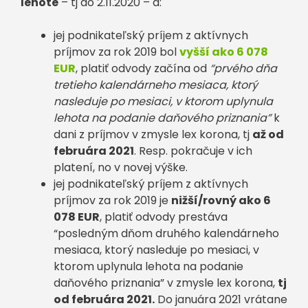
lehote
– tj do 2.11.2020 – a:
jej podnikateľský príjem z aktívnych
príjmov za rok 2019 bol
vyšší ako 6 078
EUR
, platiť odvody začína od
“prvého dňa
tretieho kalendárneho mesiaca, ktorý
nasleduje po mesiaci, v ktorom uplynula
lehota na podanie daňového priznania”
k
dani z príjmov v zmysle lex korona, tj
až od
februára 2021
. Resp. pokračuje v ich
platení, no v novej výške.
jej podnikateľský príjem z aktívnych
príjmov za rok 2019 je
nižší/rovný ako 6
078 EUR
, platiť odvody prestáva
“posledným dňom druhého kalendárneho
mesiaca, ktorý nasleduje po mesiaci, v
ktorom uplynula lehota na podanie
daňového priznania” v zmysle lex korona,
tj
od februára 2021.
Do januára 2021 vrátane