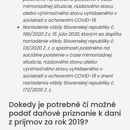
mimoriadnej situácie, núdzového stavu
alebo výnimočného stavu vyhláseného v
súvislosti s ochorením COVID-19
Nariadenie vlády Slovenskej republiky č.
196/2020 Z.z. 15. júla 2020, ktorým sa dopĺňa
nariadenie vlády Slovenskej republiky č.
131/2020 Z. z. o splatnosti poistného na
sociálne poistenie v čase mimoriadnej
situácie, núdzového stavu alebo
výnimočného stavu vyhláseného v
súvislosti s ochorením COVID-19 v znení
nariadenia vlády Slovenskej republiky č.
172/2020 Z. z.
Dokedy je potrebné či možné
podať daňové priznanie k dani
z príjmov za rok 2019?