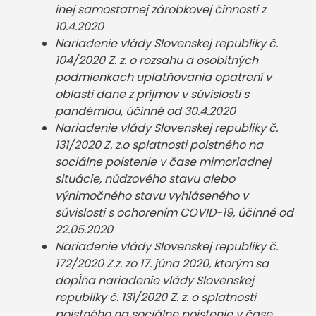
inej samostatnej zárobkovej činnosti z
10.4.2020
Nariadenie vlády Slovenskej republiky č.
104/2020 Z. z. o rozsahu a osobitných
podmienkach uplatňovania opatrení v
oblasti dane z príjmov v súvislosti s
pandémiou, účinné od 30.4.2020
Nariadenie vlády Slovenskej republiky č.
131/2020 Z. z.o splatnosti poistného na
sociálne poistenie v čase mimoriadnej
situácie, núdzového stavu alebo
výnimočného stavu vyhláseného v
súvislosti s ochorením COVID-19, účinné od
22.05.2020
Nariadenie vlády Slovenskej republiky č.
172/2020 Z.z. zo 17. júna 2020, ktorým sa
dopĺňa nariadenie vlády Slovenskej
republiky č. 131/2020 Z. z. o splatnosti
poistného na sociálne poistenie v čase