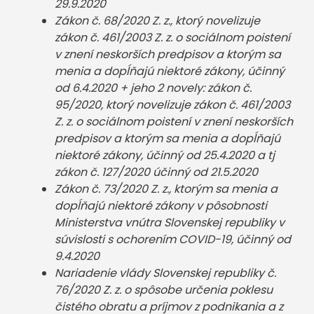
29.9.2020
Zákon č. 68/2020 Z. z., ktorý novelizuje
zákon č. 461/2003 Z. z. o sociálnom poistení
v znení neskorších predpisov a ktorým sa
menia a dopĺňajú niektoré zákony, účinný
od 6.4.2020 + jeho 2 novely: zákon č.
95/2020, ktorý novelizuje zákon č. 461/2003
Z. z. o sociálnom poistení v znení neskorších
predpisov a ktorým sa menia a dopĺňajú
niektoré zákony, účinný od 25.4.2020 a tj
zákon č. 127/2020 účinný od 21.5.2020
Zákon č. 73/2020 Z. z., ktorým sa menia a
dopĺňajú niektoré zákony v pôsobnosti
Ministerstva vnútra Slovenskej republiky v
súvislosti s ochorením COVID-19, účinný od
9.4.2020
Nariadenie vlády Slovenskej republiky č.
76/2020 Z. z. o spôsobe určenia poklesu
čistého obratu a príjmov z podnikania a z