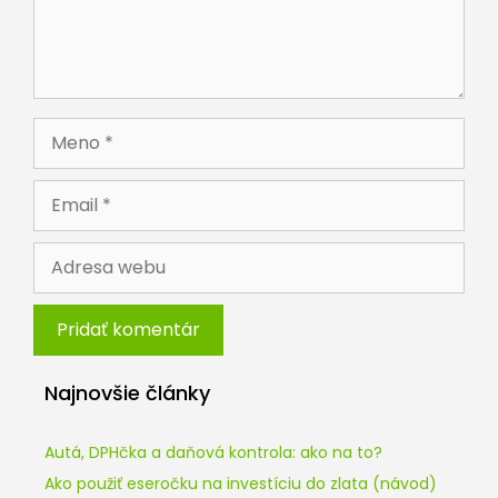
Meno
Email
Adresa
webu
Najnovšie články
Autá, DPHčka a daňová kontrola: ako na to?
Ako použiť eseročku na investíciu do zlata (návod)