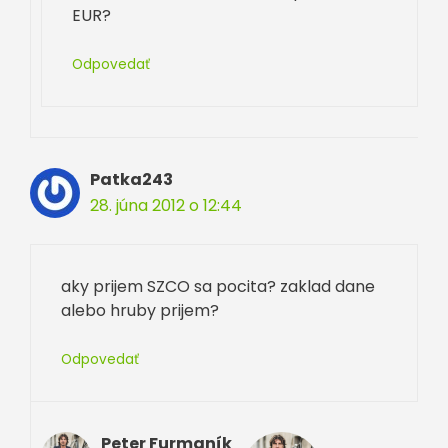
EUR?
Odpovedať
Patka243
28. júna 2012 o 12:44
aky prijem SZCO sa pocita? zaklad dane
alebo hruby prijem?
Odpovedať
Peter Furmaník