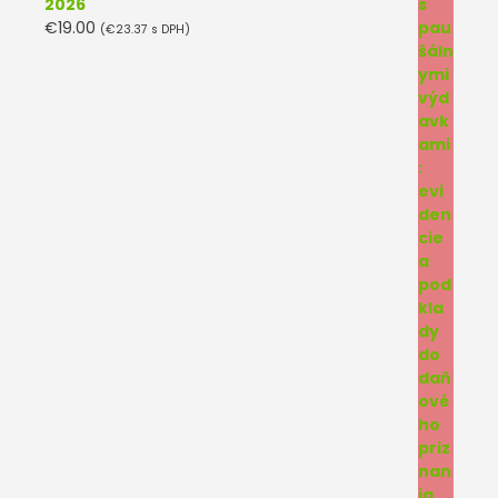
2026
€
19.00
(
€
23.37
s DPH)