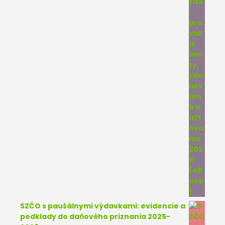
SZČO s paušálnymi výdavkami: evidencie a
podklady do daňového priznania 2025-