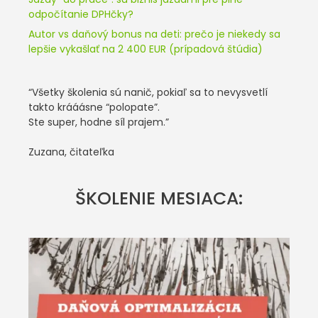
odpočítanie DPHčky?
Autor vs daňový bonus na deti: prečo je niekedy sa
lepšie vykašlať na 2 400 EUR (prípadová štúdia)
“Všetky školenia sú nanič, pokiaľ sa to nevysvetlí
takto krááásne “polopate”.
Ste super, hodne síl prajem.”
Zuzana, čitateľka
ŠKOLENIE MESIACA: