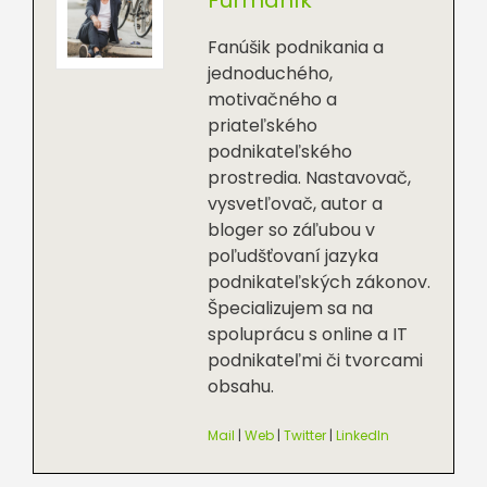
Furmaník
Fanúšik podnikania a
jednoduchého,
motivačného a
priateľského
podnikateľského
prostredia. Nastavovač,
vysvetľovač, autor a
bloger so záľubou v
poľudšťovaní jazyka
podnikateľských zákonov.
Špecializujem sa na
spoluprácu s online a IT
podnikateľmi či tvorcami
obsahu.
Mail
|
Web
|
Twitter
|
LinkedIn