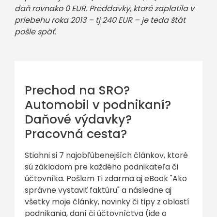
daň rovnako 0 EUR. Preddavky, ktoré zaplatila v
priebehu roka 2013 – tj 240 EUR – je teda štát
pošle späť.
Prechod na SRO?
Automobil v podnikaní?
Daňové výdavky?
Pracovná cesta?
Stiahni si 7 najobľúbenejších článkov, ktoré
sú základom pre každého podnikateľa či
účtovníka. Pošlem Ti zdarma aj eBook "Ako
správne vystaviť faktúru" a následne aj
všetky moje články, novinky či tipy z oblastí
podnikania, daní či účtovníctva (ide o