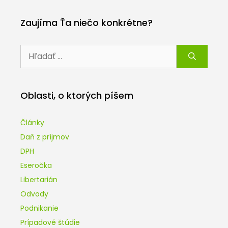
Zaujíma Ťa niečo konkrétne?
Hľadať:
Oblasti, o ktorých píšem
Články
Daň z príjmov
DPH
Eseročka
Libertarián
Odvody
Podnikanie
Prípadové štúdie