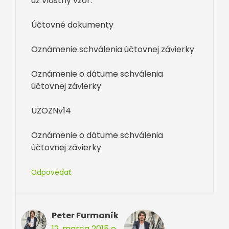
uz vlastny vzor:
Účtovné dokumenty
Oznámenie schválenia účtovnej závierky
Oznámenie o dátume schválenia
účtovnej závierky
UZOZNv14
Oznámenie o dátume schválenia
účtovnej závierky
Odpovedať
Peter Furmaník
12. marca 2015 o