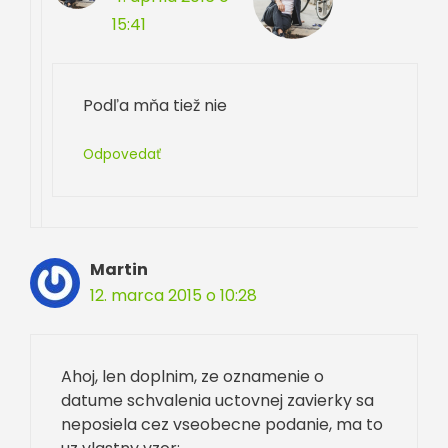
15:41
Podľa mňa tiež nie
Odpovedať
Martin
12. marca 2015 o 10:28
Ahoj, len doplnim, ze oznamenie o
datume schvalenia uctovnej zavierky sa
neposiela cez vseobecne podanie, ma to