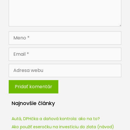
Meno
Email
Adresa
webu
Najnovšie články
Autá, DPHčka a daňová kontrola: ako na to?
Ako použiť eseročku na investíciu do zlata (návod)