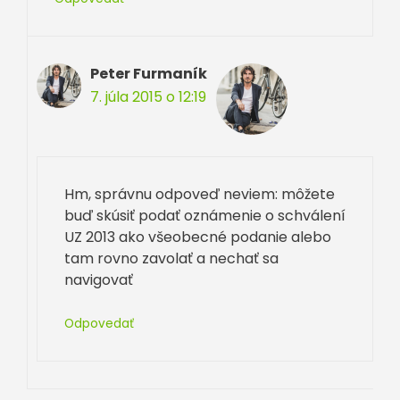
Peter Furmaník
7. júla 2015 o 12:19
Hm, správnu odpoveď neviem: môžete
buď skúsiť podať oznámenie o schválení
UZ 2013 ako všeobecné podanie alebo
tam rovno zavolať a nechať sa
navigovať
Odpovedať