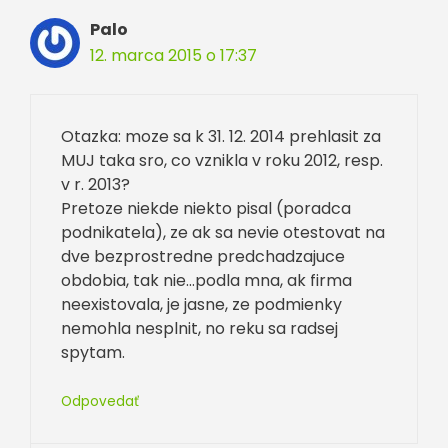
Palo
12. marca 2015 o 17:37
Otazka: moze sa k 31. 12. 2014 prehlasit za
MUJ taka sro, co vznikla v roku 2012, resp.
v r. 2013?
Pretoze niekde niekto pisal (poradca
podnikatela), ze ak sa nevie otestovat na
dve bezprostredne predchadzajuce
obdobia, tak nie…podla mna, ak firma
neexistovala, je jasne, ze podmienky
nemohla nesplnit, no reku sa radsej
spytam.
Odpovedať