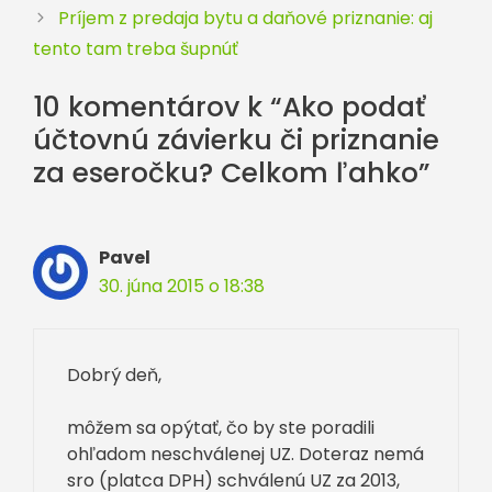
Príjem z predaja bytu a daňové priznanie: aj
tento tam treba šupnúť
10 komentárov k “Ako podať
účtovnú závierku či priznanie
za eseročku? Celkom ľahko”
Pavel
30. júna 2015 o 18:38
Dobrý deň,
môžem sa opýtať, čo by ste poradili
ohľadom neschválenej UZ. Doteraz nemá
sro (platca DPH) schválenú UZ za 2013,