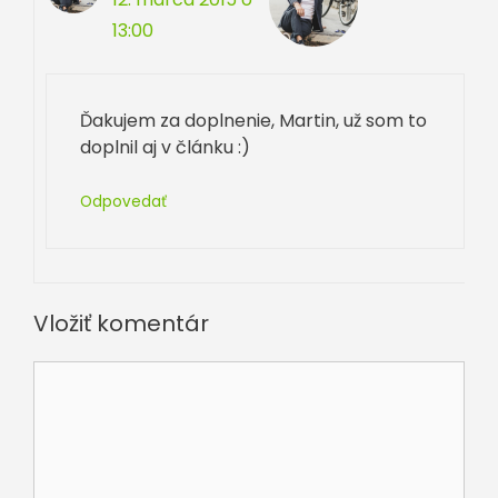
13:00
Ďakujem za doplnenie, Martin, už som to
doplnil aj v článku :)
Odpovedať
Vložiť komentár
Komentár