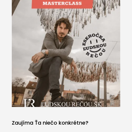
Zaujíma Ťa niečo konkrétne?