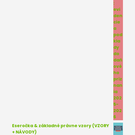
Eseročka & základné právne vzory (VZORY
+ NÁVODY)