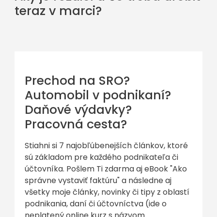
teraz v marci?
Prechod na SRO?
Automobil v podnikaní?
Daňové výdavky?
Pracovná cesta?
Stiahni si 7 najobľúbenejších článkov, ktoré
sú základom pre každého podnikateľa či
účtovníka. Pošlem Ti zdarma aj eBook "Ako
správne vystaviť faktúru" a následne aj
všetky moje články, novinky či tipy z oblastí
podnikania, daní či účtovníctva (ide o
neplatený online kurz s názvom