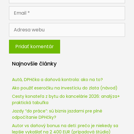
Email
Adresa
webu
Najnovšie články
Autá, DPHčka a daňová kontrola: ako na to?
Ako použiť eseročku na investíciu do zlata (návod)
Cesty konateľa z bytu do kancelárie 2026: analýza+
praktická tabuľka
Jazdy “do práce”: sú biznis jazdami pre plné
odpočítanie DPHčky?
Autor vs daňový bonus na deti: prečo je niekedy sa
lepšie vykašlať na 2 400 EUR (prípadová štúdia)